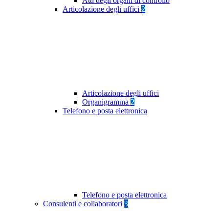
Atti degli organi di controllo
Articolazione degli uffici
2
Articolazione degli uffici
Organigramma
2
Telefono e posta elettronica
Telefono e posta elettronica
Consulenti e collaboratori
3