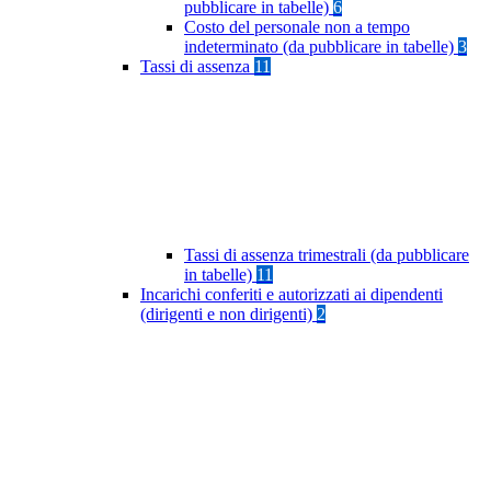
pubblicare in tabelle)
6
Costo del personale non a tempo
indeterminato (da pubblicare in tabelle)
3
Tassi di assenza
11
Tassi di assenza trimestrali (da pubblicare
in tabelle)
11
Incarichi conferiti e autorizzati ai dipendenti
(dirigenti e non dirigenti)
2