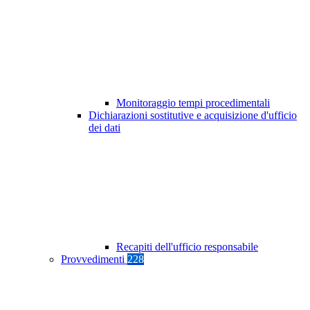
Monitoraggio tempi procedimentali
Dichiarazioni sostitutive e acquisizione d'ufficio
dei dati
Recapiti dell'ufficio responsabile
Provvedimenti
228