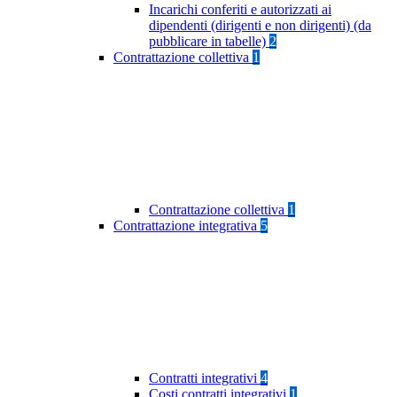
Incarichi conferiti e autorizzati ai
dipendenti (dirigenti e non dirigenti) (da
pubblicare in tabelle)
2
Contrattazione collettiva
1
Contrattazione collettiva
1
Contrattazione integrativa
5
Contratti integrativi
4
Costi contratti integrativi
1