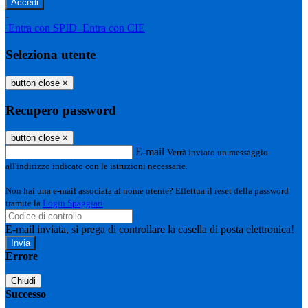
-
Entra con SPID
Entra con CIE
Seleziona utente
button close
×
Recupero password
button close
×
E-mail
Verrà inviato un messaggio
all'indirizzo indicato con le istruzioni necessarie.
Non hai una e-mail associata al nome utente? Effettua il reset della password
tramite la
Login Spaggiari
E-mail inviata, si prega di controllare la casella di posta elettronica!
Errore
Chiudi
Successo