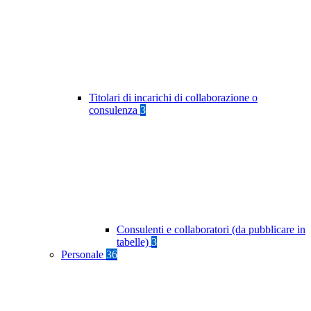
Titolari di incarichi di collaborazione o
consulenza
3
Consulenti e collaboratori (da pubblicare in
tabelle)
3
Personale
36