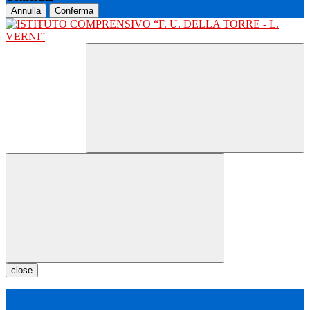
Annulla
Conferma
close