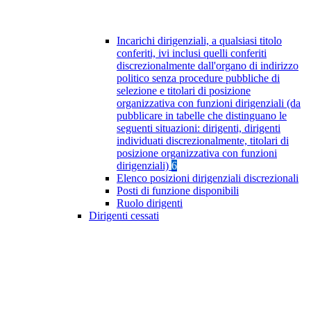
Incarichi dirigenziali, a qualsiasi titolo
conferiti, ivi inclusi quelli conferiti
discrezionalmente dall'organo di indirizzo
politico senza procedure pubbliche di
selezione e titolari di posizione
organizzativa con funzioni dirigenziali (da
pubblicare in tabelle che distinguano le
seguenti situazioni: dirigenti, dirigenti
individuati discrezionalmente, titolari di
posizione organizzativa con funzioni
dirigenziali)
6
Elenco posizioni dirigenziali discrezionali
Posti di funzione disponibili
Ruolo dirigenti
Dirigenti cessati