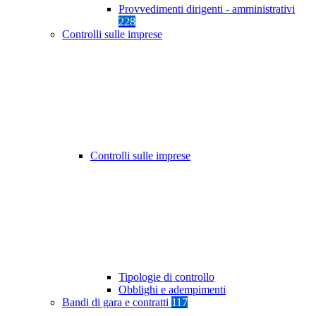
Provvedimenti dirigenti - amministrativi
228
Controlli sulle imprese
Controlli sulle imprese
Tipologie di controllo
Obblighi e adempimenti
Bandi di gara e contratti
117