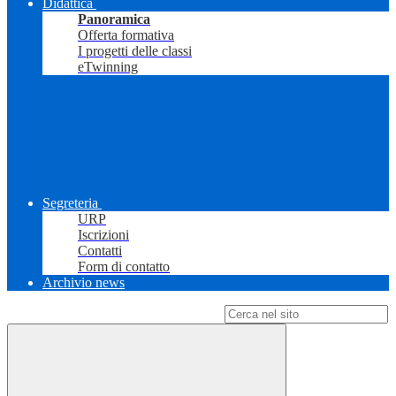
Didattica
Panoramica
Offerta formativa
I progetti delle classi
eTwinning
Segreteria
URP
Iscrizioni
Contatti
Form di contatto
Archivio news
Campo di ricerca per le pagine del sito