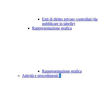
Enti di diritto privato controllati (da
pubblicare in tabelle)
Rappresentazione grafica
Rappresentazione grafica
Attività e procedimenti
1