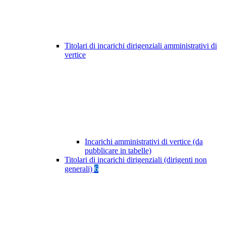
Titolari di incarichi dirigenziali amministrativi di
vertice
Incarichi amministrativi di vertice (da
pubblicare in tabelle)
Titolari di incarichi dirigenziali (dirigenti non
generali)
6