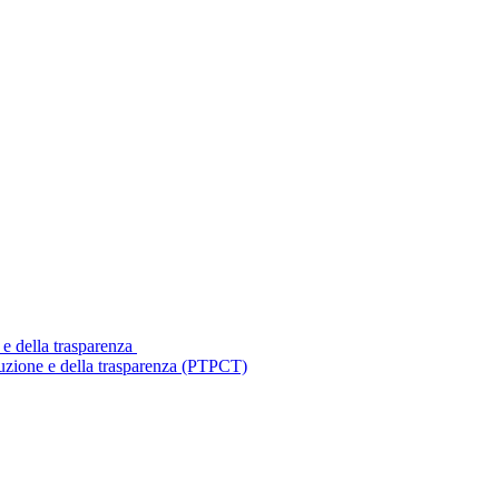
 e della trasparenza
ruzione e della trasparenza (PTPCT)