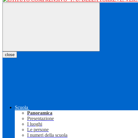
close
Scuola
Panoramica
Presentazione
I luoghi
Le persone
I numeri della scuola