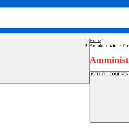
Home
>
Amministrazione Tra
Amministr