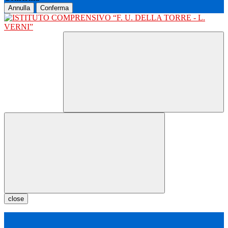
Annulla
Conferma
close