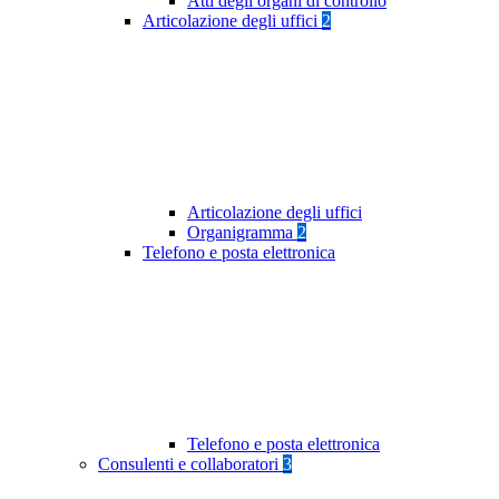
Atti degli organi di controllo
Articolazione degli uffici
2
Articolazione degli uffici
Organigramma
2
Telefono e posta elettronica
Telefono e posta elettronica
Consulenti e collaboratori
3