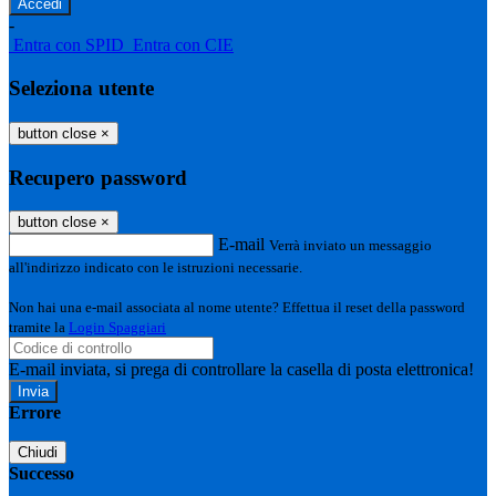
-
Entra con SPID
Entra con CIE
Seleziona utente
button close
×
Recupero password
button close
×
E-mail
Verrà inviato un messaggio
all'indirizzo indicato con le istruzioni necessarie.
Non hai una e-mail associata al nome utente? Effettua il reset della password
tramite la
Login Spaggiari
E-mail inviata, si prega di controllare la casella di posta elettronica!
Errore
Chiudi
Successo