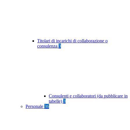
Titolari di incarichi di collaborazione o
consulenza
3
Consulenti e collaboratori (da pubblicare in
tabelle)
3
Personale
36