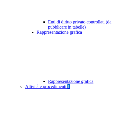
Enti di diritto privato controllati (da
pubblicare in tabelle)
Rappresentazione grafica
Rappresentazione grafica
Attività e procedimenti
1