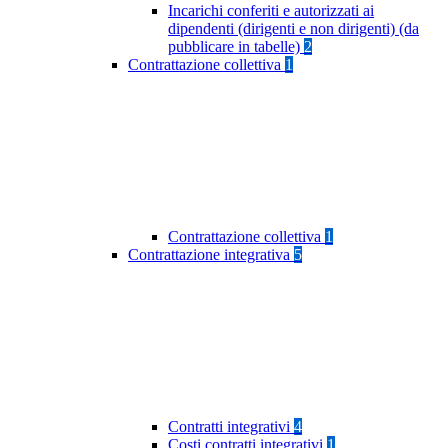
Incarichi conferiti e autorizzati ai
dipendenti (dirigenti e non dirigenti) (da
pubblicare in tabelle)
2
Contrattazione collettiva
1
Contrattazione collettiva
1
Contrattazione integrativa
5
Contratti integrativi
4
Costi contratti integrativi
1