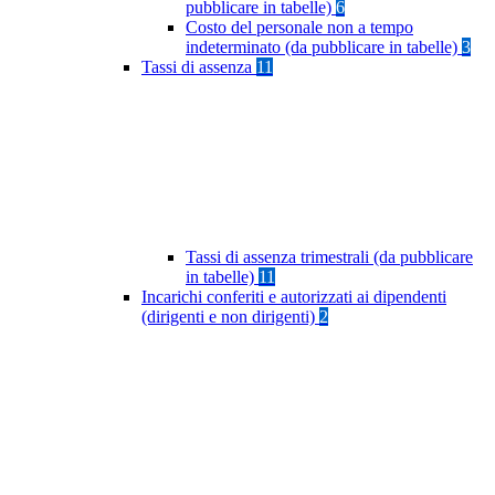
pubblicare in tabelle)
6
Costo del personale non a tempo
indeterminato (da pubblicare in tabelle)
3
Tassi di assenza
11
Tassi di assenza trimestrali (da pubblicare
in tabelle)
11
Incarichi conferiti e autorizzati ai dipendenti
(dirigenti e non dirigenti)
2