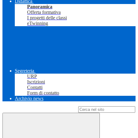
Didattica
Panoramica
Offerta formativa
I progetti delle classi
eTwinning
Segreteria
URP
Iscrizioni
Contatti
Form di contatto
Archivio news
Campo di ricerca per le pagine del sito