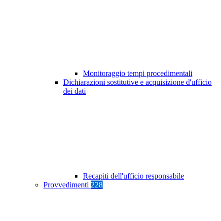
Monitoraggio tempi procedimentali
Dichiarazioni sostitutive e acquisizione d'ufficio
dei dati
Recapiti dell'ufficio responsabile
Provvedimenti
228