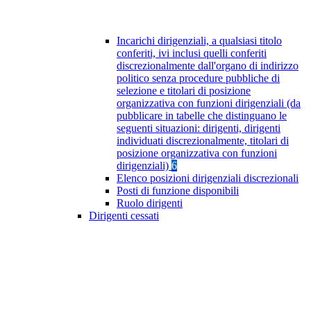
Incarichi dirigenziali, a qualsiasi titolo
conferiti, ivi inclusi quelli conferiti
discrezionalmente dall'organo di indirizzo
politico senza procedure pubbliche di
selezione e titolari di posizione
organizzativa con funzioni dirigenziali (da
pubblicare in tabelle che distinguano le
seguenti situazioni: dirigenti, dirigenti
individuati discrezionalmente, titolari di
posizione organizzativa con funzioni
dirigenziali)
6
Elenco posizioni dirigenziali discrezionali
Posti di funzione disponibili
Ruolo dirigenti
Dirigenti cessati