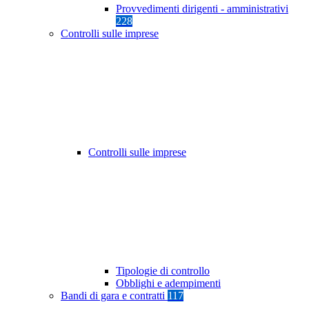
Provvedimenti dirigenti - amministrativi
228
Controlli sulle imprese
Controlli sulle imprese
Tipologie di controllo
Obblighi e adempimenti
Bandi di gara e contratti
117