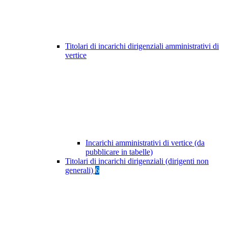
Titolari di incarichi dirigenziali amministrativi di
vertice
Incarichi amministrativi di vertice (da
pubblicare in tabelle)
Titolari di incarichi dirigenziali (dirigenti non
generali)
6