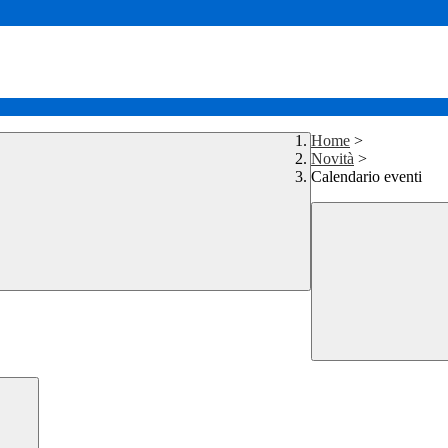
Home
>
Novità
>
Calendario eventi