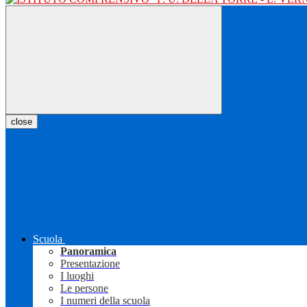
close
Scuola
Panoramica
Presentazione
I luoghi
Le persone
I numeri della scuola