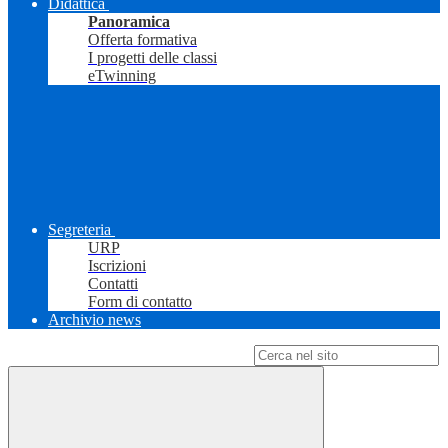
Didattica
Panoramica
Offerta formativa
I progetti delle classi
eTwinning
Segreteria
URP
Iscrizioni
Contatti
Form di contatto
Archivio news
Campo di ricerca per le pagine del sito