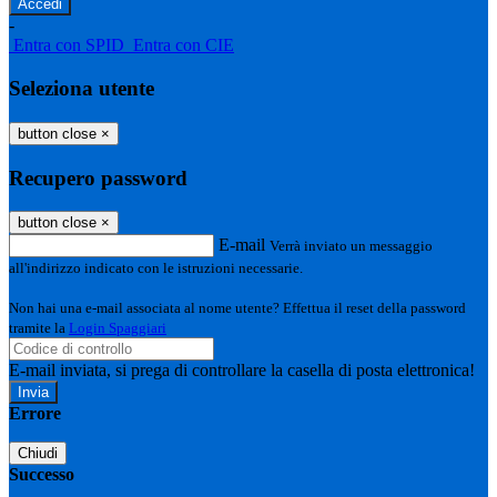
-
Entra con SPID
Entra con CIE
Seleziona utente
button close
×
Recupero password
button close
×
E-mail
Verrà inviato un messaggio
all'indirizzo indicato con le istruzioni necessarie.
Non hai una e-mail associata al nome utente? Effettua il reset della password
tramite la
Login Spaggiari
E-mail inviata, si prega di controllare la casella di posta elettronica!
Errore
Chiudi
Successo