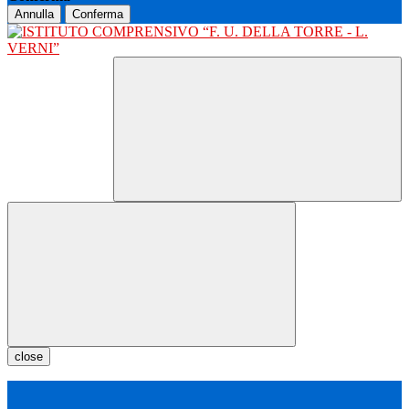
Annulla
Conferma
close