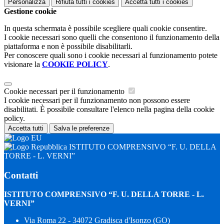
Personalizza
Rifiuta tutti
i cookies
Accetta tutti
i cookies
Gestione cookie
In questa schermata è possibile scegliere quali cookie consentire.
I cookie necessari sono quelli che consentono il funzionamento della
piattaforma e non è possibile disabilitarli.
Per conoscere quali sono i cookie necessari al funzionamento potete
visionare la
COOKIE POLICY
.
Cookie necessari per il funzionamento
I cookie necessari per il funzionamento non possono essere
disabilitati. È possibile consultare l'elenco nella pagina della cookie
policy.
Accetta tutti
Salva le preferenze
ISTITUTO COMPRENSIVO “F. U. DELLA
TORRE - L. VERNI”
Contatti
ISTITUTO COMPRENSIVO “F. U. DELLA TORRE - L.
VERNI”
Via Roma 22 - 34072 Gradisca d'Isonzo (GO)