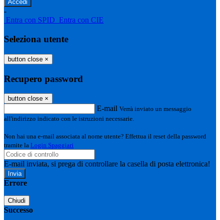
-
Entra con SPID
Entra con CIE
Seleziona utente
button close
×
Recupero password
button close
×
E-mail
Verrà inviato un messaggio
all'indirizzo indicato con le istruzioni necessarie.
Non hai una e-mail associata al nome utente? Effettua il reset della password
tramite la
Login Spaggiari
E-mail inviata, si prega di controllare la casella di posta elettronica!
Errore
Chiudi
Successo