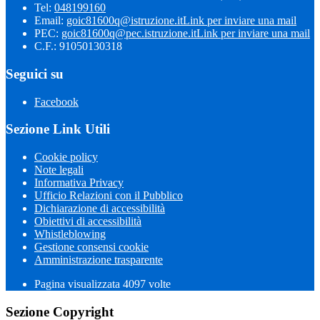
Tel:
048199160
Email:
goic81600q@istruzione.it
Link per inviare una mail
PEC:
goic81600q@pec.istruzione.it
Link per inviare una mail
C.F.: 91050130318
Seguici su
Facebook
Sezione Link Utili
Cookie policy
Note legali
Informativa Privacy
Ufficio Relazioni con il Pubblico
Dichiarazione di accessibilità
Obiettivi di accessibilità
Whistleblowing
Gestione consensi cookie
Amministrazione trasparente
Pagina visualizzata
4097
volte
Sezione Copyright