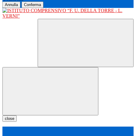
Annulla
Conferma
close