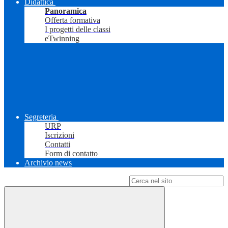
Didattica
Panoramica
Offerta formativa
I progetti delle classi
eTwinning
Segreteria
URP
Iscrizioni
Contatti
Form di contatto
Archivio news
Campo di ricerca per le pagine del sito