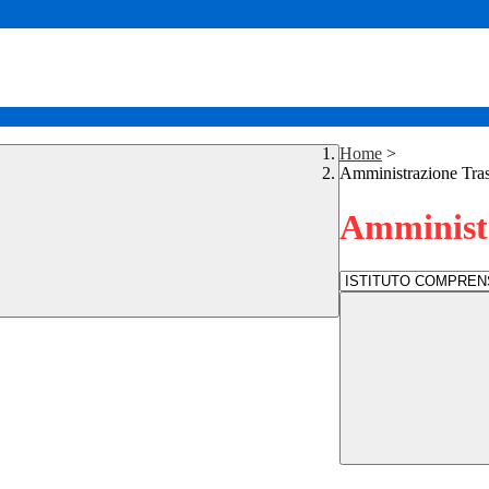
Home
>
Amministrazione Tra
Amministr