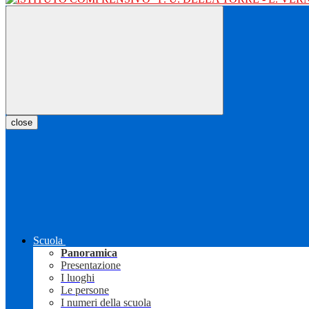
close
Scuola
Panoramica
Presentazione
I luoghi
Le persone
I numeri della scuola