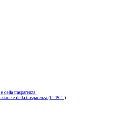
 e della trasparenza
ruzione e della trasparenza (PTPCT)