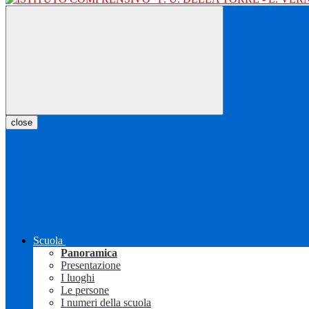
close
Scuola
Panoramica
Presentazione
I luoghi
Le persone
I numeri della scuola