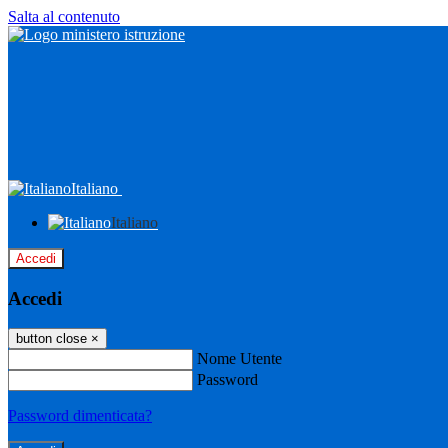
Salta al contenuto
Italiano
Italiano
Accedi
Accedi
button close
×
Nome Utente
Password
Password dimenticata?