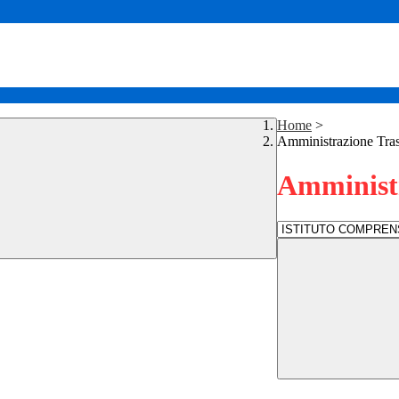
Home
>
Amministrazione Tra
Amministr