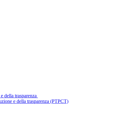
 e della trasparenza
ruzione e della trasparenza (PTPCT)