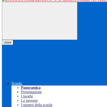
close
Scuola
Panoramica
Presentazione
I luoghi
Le persone
I numeri della scuola