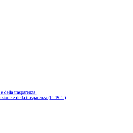
 e della trasparenza
ruzione e della trasparenza (PTPCT)