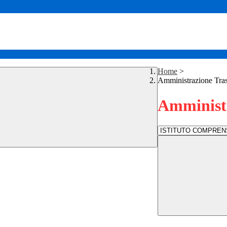
Home
>
Amministrazione Tra
Amministr