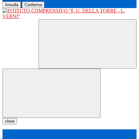
Annulla
Conferma
close