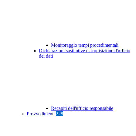
Monitoraggio tempi procedimentali
Dichiarazioni sostitutive e acquisizione d'ufficio
dei dati
Recapiti dell'ufficio responsabile
Provvedimenti
228