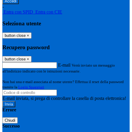
-
Entra con SPID
Entra con CIE
Seleziona utente
button close
×
Recupero password
button close
×
E-mail
Verrà inviato un messaggio
all'indirizzo indicato con le istruzioni necessarie.
Non hai una e-mail associata al nome utente? Effettua il reset della password
tramite la
Login Spaggiari
E-mail inviata, si prega di controllare la casella di posta elettronica!
Errore
Chiudi
Successo