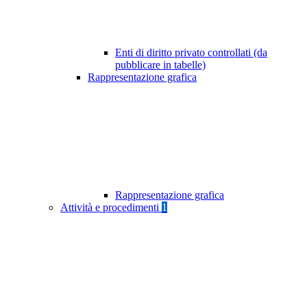
Enti di diritto privato controllati (da
pubblicare in tabelle)
Rappresentazione grafica
Rappresentazione grafica
Attività e procedimenti
1