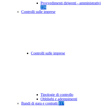
Provvedimenti dirigenti - amministrativi
228
Controlli sulle imprese
Controlli sulle imprese
Tipologie di controllo
Obblighi e adempimenti
Bandi di gara e contratti
117