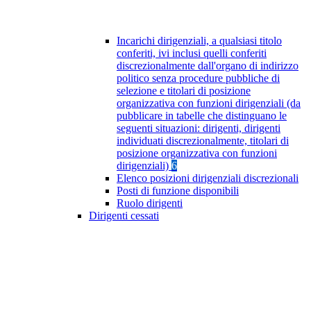
Incarichi dirigenziali, a qualsiasi titolo
conferiti, ivi inclusi quelli conferiti
discrezionalmente dall'organo di indirizzo
politico senza procedure pubbliche di
selezione e titolari di posizione
organizzativa con funzioni dirigenziali (da
pubblicare in tabelle che distinguano le
seguenti situazioni: dirigenti, dirigenti
individuati discrezionalmente, titolari di
posizione organizzativa con funzioni
dirigenziali)
6
Elenco posizioni dirigenziali discrezionali
Posti di funzione disponibili
Ruolo dirigenti
Dirigenti cessati