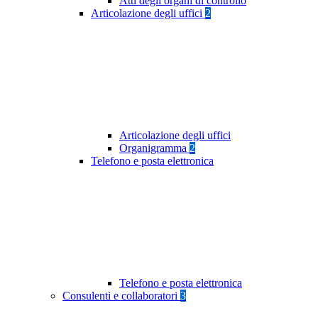
Atti degli organi di controllo
Articolazione degli uffici
2
Articolazione degli uffici
Organigramma
2
Telefono e posta elettronica
Telefono e posta elettronica
Consulenti e collaboratori
3