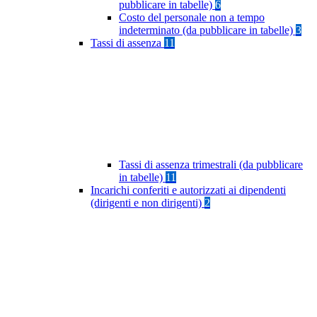
pubblicare in tabelle)
6
Costo del personale non a tempo
indeterminato (da pubblicare in tabelle)
3
Tassi di assenza
11
Tassi di assenza trimestrali (da pubblicare
in tabelle)
11
Incarichi conferiti e autorizzati ai dipendenti
(dirigenti e non dirigenti)
2