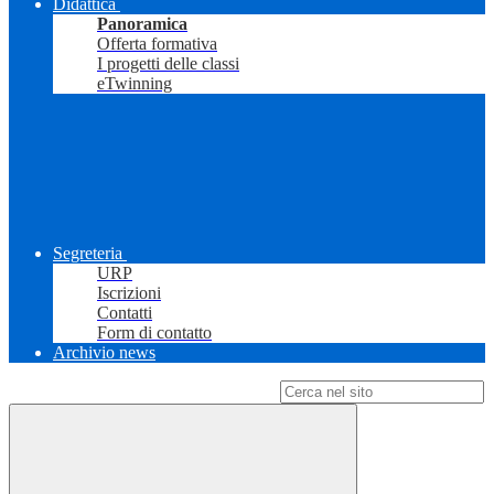
Didattica
Panoramica
Offerta formativa
I progetti delle classi
eTwinning
Segreteria
URP
Iscrizioni
Contatti
Form di contatto
Archivio news
Campo di ricerca per le pagine del sito