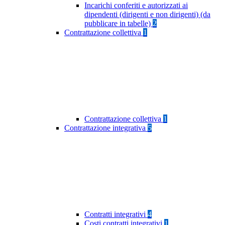
Incarichi conferiti e autorizzati ai
dipendenti (dirigenti e non dirigenti) (da
pubblicare in tabelle)
2
Contrattazione collettiva
1
Contrattazione collettiva
1
Contrattazione integrativa
5
Contratti integrativi
4
Costi contratti integrativi
1