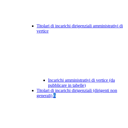
Titolari di incarichi dirigenziali amministrativi di
vertice
Incarichi amministrativi di vertice (da
pubblicare in tabelle)
Titolari di incarichi dirigenziali (dirigenti non
generali)
6