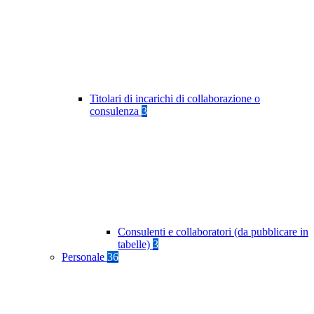
Titolari di incarichi di collaborazione o
consulenza
3
Consulenti e collaboratori (da pubblicare in
tabelle)
3
Personale
36