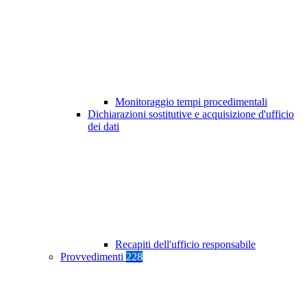
Monitoraggio tempi procedimentali
Dichiarazioni sostitutive e acquisizione d'ufficio
dei dati
Recapiti dell'ufficio responsabile
Provvedimenti
228