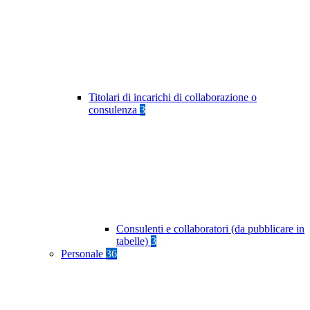
Titolari di incarichi di collaborazione o
consulenza
3
Consulenti e collaboratori (da pubblicare in
tabelle)
3
Personale
36