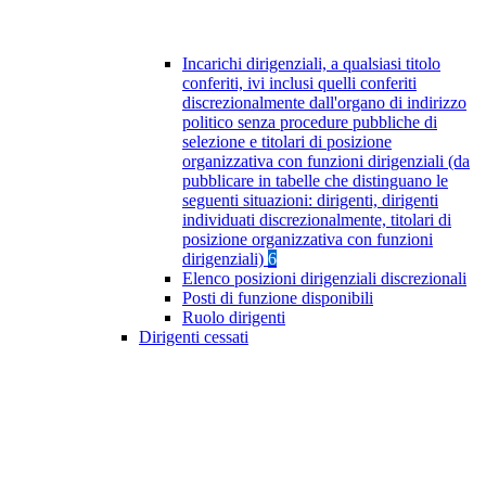
Incarichi dirigenziali, a qualsiasi titolo
conferiti, ivi inclusi quelli conferiti
discrezionalmente dall'organo di indirizzo
politico senza procedure pubbliche di
selezione e titolari di posizione
organizzativa con funzioni dirigenziali (da
pubblicare in tabelle che distinguano le
seguenti situazioni: dirigenti, dirigenti
individuati discrezionalmente, titolari di
posizione organizzativa con funzioni
dirigenziali)
6
Elenco posizioni dirigenziali discrezionali
Posti di funzione disponibili
Ruolo dirigenti
Dirigenti cessati