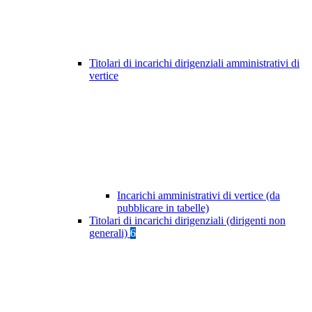
Titolari di incarichi dirigenziali amministrativi di
vertice
Incarichi amministrativi di vertice (da
pubblicare in tabelle)
Titolari di incarichi dirigenziali (dirigenti non
generali)
6