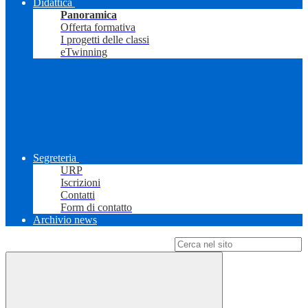
Didattica
Panoramica
Offerta formativa
I progetti delle classi
eTwinning
Segreteria
URP
Iscrizioni
Contatti
Form di contatto
Archivio news
Campo di ricerca per le pagine del sito