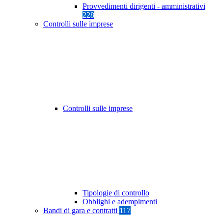
Provvedimenti dirigenti - amministrativi
228
Controlli sulle imprese
Controlli sulle imprese
Tipologie di controllo
Obblighi e adempimenti
Bandi di gara e contratti
117