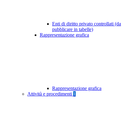
Enti di diritto privato controllati (da
pubblicare in tabelle)
Rappresentazione grafica
Rappresentazione grafica
Attività e procedimenti
1