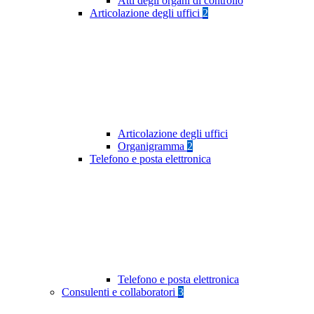
Atti degli organi di controllo
Articolazione degli uffici
2
Articolazione degli uffici
Organigramma
2
Telefono e posta elettronica
Telefono e posta elettronica
Consulenti e collaboratori
3