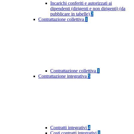
Incarichi conferiti e autorizzati ai
dipendenti (dirigenti e non dirigenti) (da
pubblicare in tabelle)
2
Contrattazione collettiva
1
Contrattazione collettiva
1
Contrattazione integrativa
5
Contratti integrativi
4
Costi contratti integrativi
1