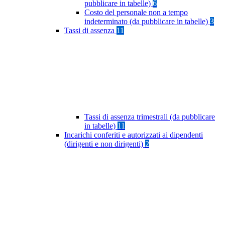
pubblicare in tabelle)
6
Costo del personale non a tempo
indeterminato (da pubblicare in tabelle)
3
Tassi di assenza
11
Tassi di assenza trimestrali (da pubblicare
in tabelle)
11
Incarichi conferiti e autorizzati ai dipendenti
(dirigenti e non dirigenti)
2