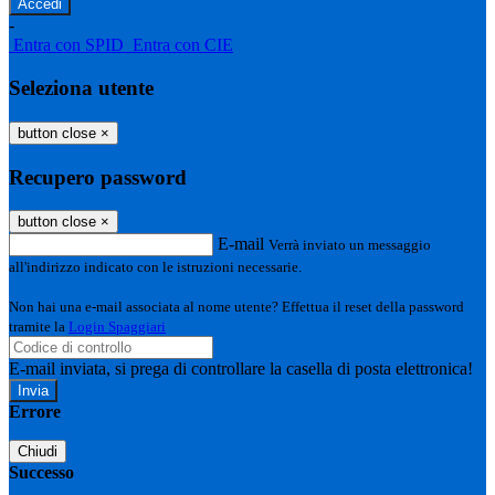
-
Entra con SPID
Entra con CIE
Seleziona utente
button close
×
Recupero password
button close
×
E-mail
Verrà inviato un messaggio
all'indirizzo indicato con le istruzioni necessarie.
Non hai una e-mail associata al nome utente? Effettua il reset della password
tramite la
Login Spaggiari
E-mail inviata, si prega di controllare la casella di posta elettronica!
Errore
Chiudi
Successo