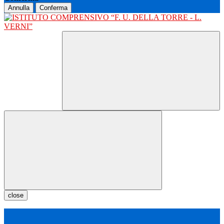
Annulla
Conferma
close