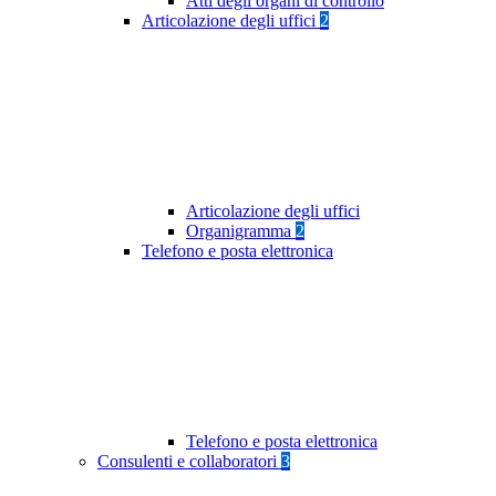
Atti degli organi di controllo
Articolazione degli uffici
2
Articolazione degli uffici
Organigramma
2
Telefono e posta elettronica
Telefono e posta elettronica
Consulenti e collaboratori
3