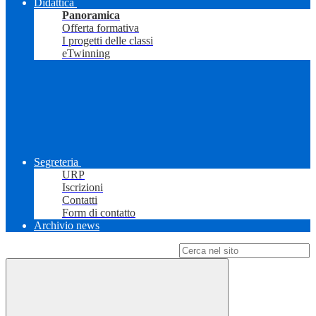
Didattica
Panoramica
Offerta formativa
I progetti delle classi
eTwinning
Segreteria
URP
Iscrizioni
Contatti
Form di contatto
Archivio news
Campo di ricerca per le pagine del sito