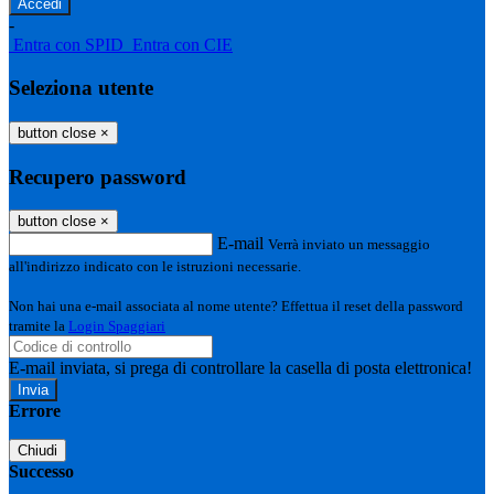
-
Entra con SPID
Entra con CIE
Seleziona utente
button close
×
Recupero password
button close
×
E-mail
Verrà inviato un messaggio
all'indirizzo indicato con le istruzioni necessarie.
Non hai una e-mail associata al nome utente? Effettua il reset della password
tramite la
Login Spaggiari
E-mail inviata, si prega di controllare la casella di posta elettronica!
Errore
Chiudi
Successo