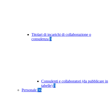
Titolari di incarichi di collaborazione o
consulenza
3
Consulenti e collaboratori (da pubblicare in
tabelle)
3
Personale
36