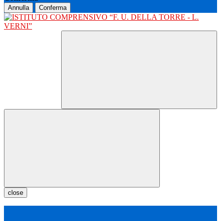
Annulla
Conferma
close