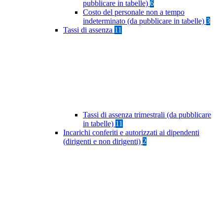
pubblicare in tabelle)
6
Costo del personale non a tempo
indeterminato (da pubblicare in tabelle)
3
Tassi di assenza
11
Tassi di assenza trimestrali (da pubblicare
in tabelle)
11
Incarichi conferiti e autorizzati ai dipendenti
(dirigenti e non dirigenti)
2