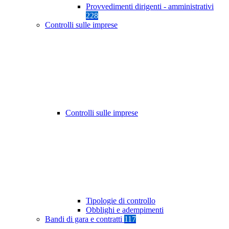
Provvedimenti dirigenti - amministrativi
228
Controlli sulle imprese
Controlli sulle imprese
Tipologie di controllo
Obblighi e adempimenti
Bandi di gara e contratti
117