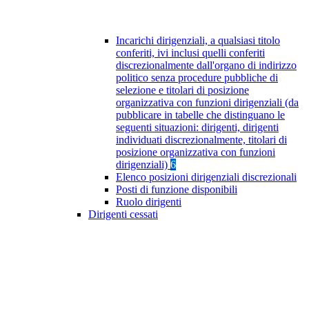
Incarichi dirigenziali, a qualsiasi titolo
conferiti, ivi inclusi quelli conferiti
discrezionalmente dall'organo di indirizzo
politico senza procedure pubbliche di
selezione e titolari di posizione
organizzativa con funzioni dirigenziali (da
pubblicare in tabelle che distinguano le
seguenti situazioni: dirigenti, dirigenti
individuati discrezionalmente, titolari di
posizione organizzativa con funzioni
dirigenziali)
6
Elenco posizioni dirigenziali discrezionali
Posti di funzione disponibili
Ruolo dirigenti
Dirigenti cessati