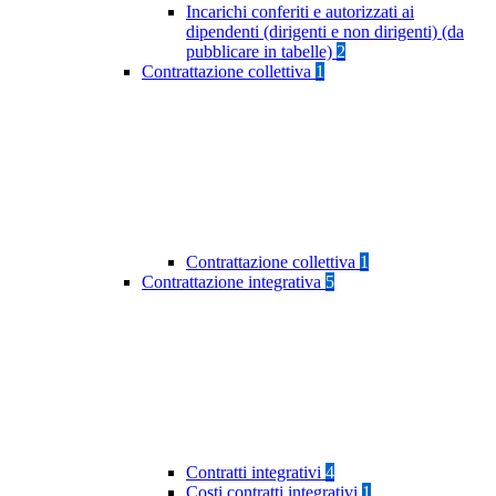
Incarichi conferiti e autorizzati ai
dipendenti (dirigenti e non dirigenti) (da
pubblicare in tabelle)
2
Contrattazione collettiva
1
Contrattazione collettiva
1
Contrattazione integrativa
5
Contratti integrativi
4
Costi contratti integrativi
1