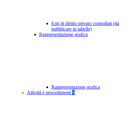
Enti di diritto privato controllati (da
pubblicare in tabelle)
Rappresentazione grafica
Rappresentazione grafica
Attività e procedimenti
1