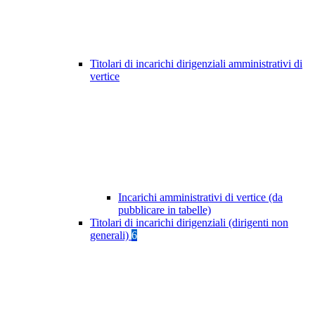
Titolari di incarichi dirigenziali amministrativi di
vertice
Incarichi amministrativi di vertice (da
pubblicare in tabelle)
Titolari di incarichi dirigenziali (dirigenti non
generali)
6