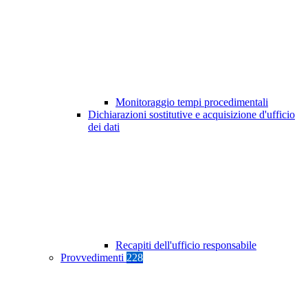
Monitoraggio tempi procedimentali
Dichiarazioni sostitutive e acquisizione d'ufficio
dei dati
Recapiti dell'ufficio responsabile
Provvedimenti
228