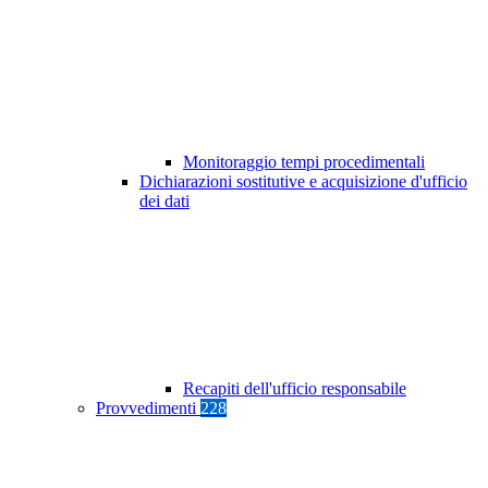
Monitoraggio tempi procedimentali
Dichiarazioni sostitutive e acquisizione d'ufficio
dei dati
Recapiti dell'ufficio responsabile
Provvedimenti
228