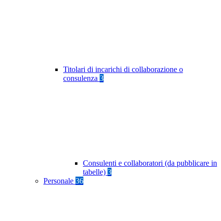
Titolari di incarichi di collaborazione o
consulenza
3
Consulenti e collaboratori (da pubblicare in
tabelle)
3
Personale
36