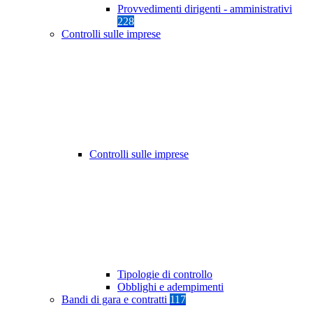
Provvedimenti dirigenti - amministrativi
228
Controlli sulle imprese
Controlli sulle imprese
Tipologie di controllo
Obblighi e adempimenti
Bandi di gara e contratti
117