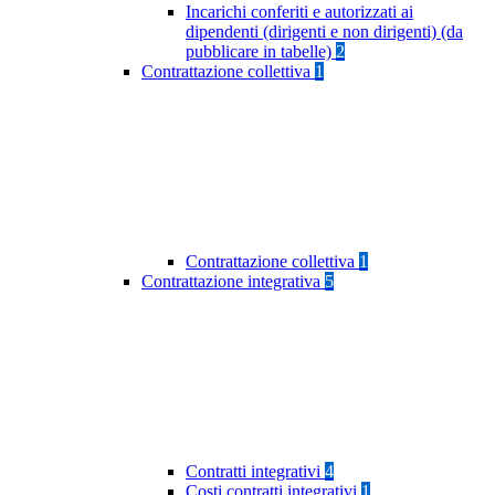
Incarichi conferiti e autorizzati ai
dipendenti (dirigenti e non dirigenti) (da
pubblicare in tabelle)
2
Contrattazione collettiva
1
Contrattazione collettiva
1
Contrattazione integrativa
5
Contratti integrativi
4
Costi contratti integrativi
1