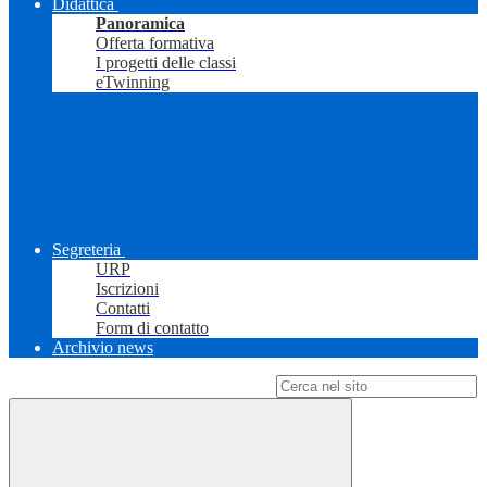
Didattica
Panoramica
Offerta formativa
I progetti delle classi
eTwinning
Segreteria
URP
Iscrizioni
Contatti
Form di contatto
Archivio news
Campo di ricerca per le pagine del sito