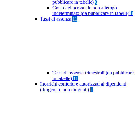
pubblicare in tabelle)
6
Costo del personale non a tempo
indeterminato (da pubblicare in tabelle)
3
Tassi di assenza
11
Tassi di assenza trimestrali (da pubblicare
in tabelle)
11
Incarichi conferiti e autorizzati ai dipendenti
(dirigenti e non dirigenti)
2