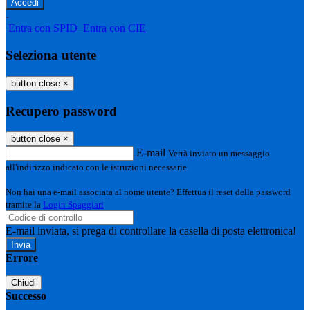
-
Entra con SPID
Entra con CIE
Seleziona utente
button close
×
Recupero password
button close
×
E-mail
Verrà inviato un messaggio
all'indirizzo indicato con le istruzioni necessarie.
Non hai una e-mail associata al nome utente? Effettua il reset della password
tramite la
Login Spaggiari
E-mail inviata, si prega di controllare la casella di posta elettronica!
Errore
Chiudi
Successo