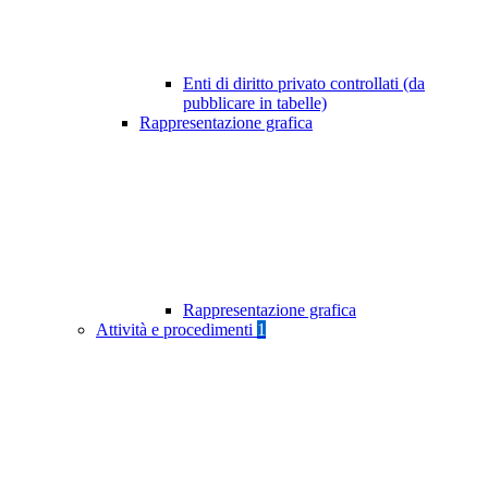
Enti di diritto privato controllati (da
pubblicare in tabelle)
Rappresentazione grafica
Rappresentazione grafica
Attività e procedimenti
1