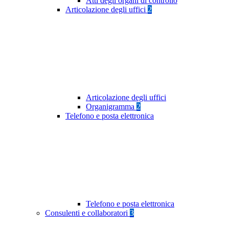
Atti degli organi di controllo
Articolazione degli uffici
2
Articolazione degli uffici
Organigramma
2
Telefono e posta elettronica
Telefono e posta elettronica
Consulenti e collaboratori
3