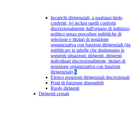
Incarichi dirigenziali, a qualsiasi titolo
conferiti, ivi inclusi quelli conferiti
discrezionalmente dall'organo di indirizzo
politico senza procedure pubbliche di
selezione e titolari di posizione
organizzativa con funzioni dirigenziali (da
pubblicare in tabelle che distinguano le
seguenti situazioni: dirigenti, dirigenti
individuati discrezionalmente, titolari di
posizione organizzativa con funzioni
dirigenziali)
6
Elenco posizioni dirigenziali discrezionali
Posti di funzione disponibili
Ruolo dirigenti
Dirigenti cessati