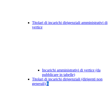
Titolari di incarichi dirigenziali amministrativi di
vertice
Incarichi amministrativi di vertice (da
pubblicare in tabelle)
Titolari di incarichi dirigenziali (dirigenti non
generali)
6