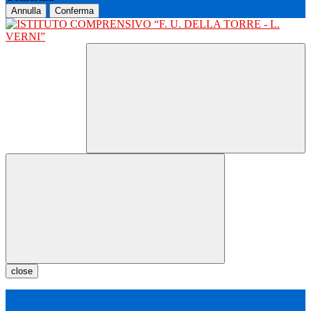
Annulla
Conferma
close