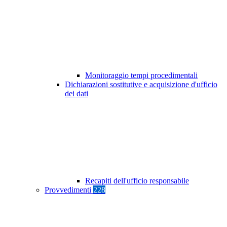
Monitoraggio tempi procedimentali
Dichiarazioni sostitutive e acquisizione d'ufficio
dei dati
Recapiti dell'ufficio responsabile
Provvedimenti
228