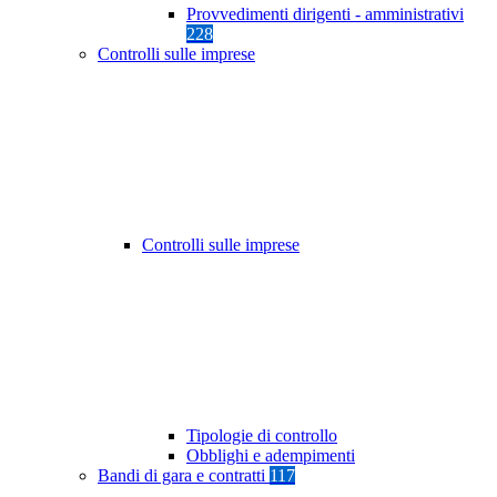
Provvedimenti dirigenti - amministrativi
228
Controlli sulle imprese
Controlli sulle imprese
Tipologie di controllo
Obblighi e adempimenti
Bandi di gara e contratti
117