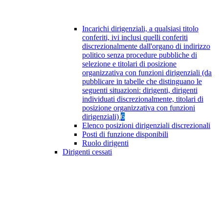
Incarichi dirigenziali, a qualsiasi titolo
conferiti, ivi inclusi quelli conferiti
discrezionalmente dall'organo di indirizzo
politico senza procedure pubbliche di
selezione e titolari di posizione
organizzativa con funzioni dirigenziali (da
pubblicare in tabelle che distinguano le
seguenti situazioni: dirigenti, dirigenti
individuati discrezionalmente, titolari di
posizione organizzativa con funzioni
dirigenziali)
6
Elenco posizioni dirigenziali discrezionali
Posti di funzione disponibili
Ruolo dirigenti
Dirigenti cessati