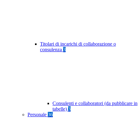
Titolari di incarichi di collaborazione o
consulenza
3
Consulenti e collaboratori (da pubblicare in
tabelle)
3
Personale
36