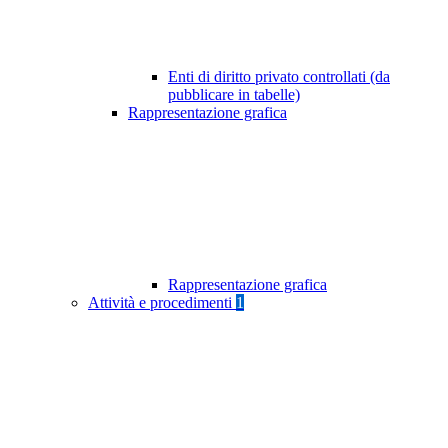
Enti di diritto privato controllati (da
pubblicare in tabelle)
Rappresentazione grafica
Rappresentazione grafica
Attività e procedimenti
1