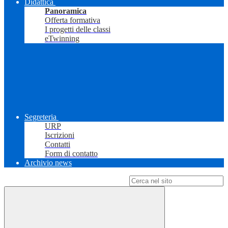
Didattica
Panoramica
Offerta formativa
I progetti delle classi
eTwinning
Segreteria
URP
Iscrizioni
Contatti
Form di contatto
Archivio news
Campo di ricerca per le pagine del sito