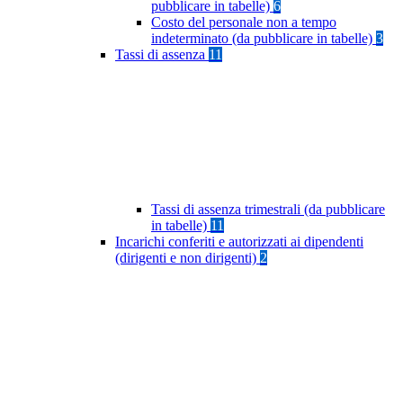
pubblicare in tabelle)
6
Costo del personale non a tempo
indeterminato (da pubblicare in tabelle)
3
Tassi di assenza
11
Tassi di assenza trimestrali (da pubblicare
in tabelle)
11
Incarichi conferiti e autorizzati ai dipendenti
(dirigenti e non dirigenti)
2