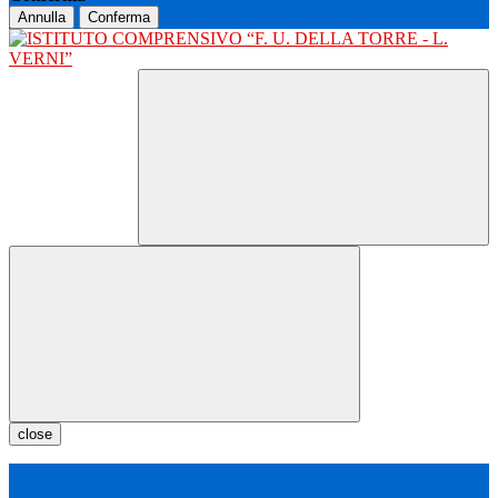
Annulla
Conferma
close