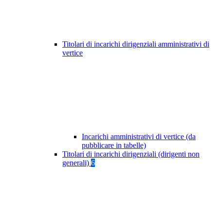
Titolari di incarichi dirigenziali amministrativi di
vertice
Incarichi amministrativi di vertice (da
pubblicare in tabelle)
Titolari di incarichi dirigenziali (dirigenti non
generali)
6