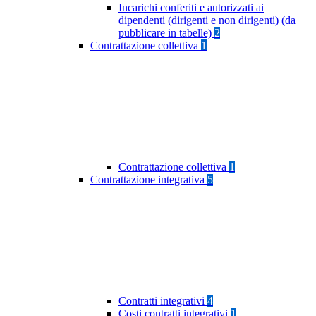
Incarichi conferiti e autorizzati ai
dipendenti (dirigenti e non dirigenti) (da
pubblicare in tabelle)
2
Contrattazione collettiva
1
Contrattazione collettiva
1
Contrattazione integrativa
5
Contratti integrativi
4
Costi contratti integrativi
1