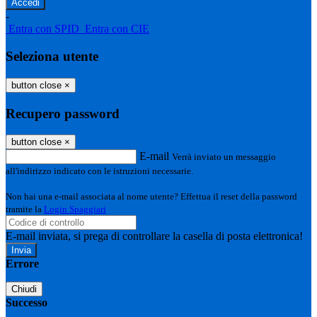
-
Entra con SPID
Entra con CIE
Seleziona utente
button close
×
Recupero password
button close
×
E-mail
Verrà inviato un messaggio
all'indirizzo indicato con le istruzioni necessarie.
Non hai una e-mail associata al nome utente? Effettua il reset della password
tramite la
Login Spaggiari
E-mail inviata, si prega di controllare la casella di posta elettronica!
Errore
Chiudi
Successo