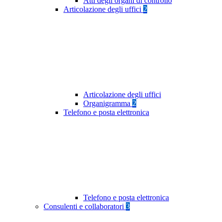
Atti degli organi di controllo
Articolazione degli uffici
2
Articolazione degli uffici
Organigramma
2
Telefono e posta elettronica
Telefono e posta elettronica
Consulenti e collaboratori
3