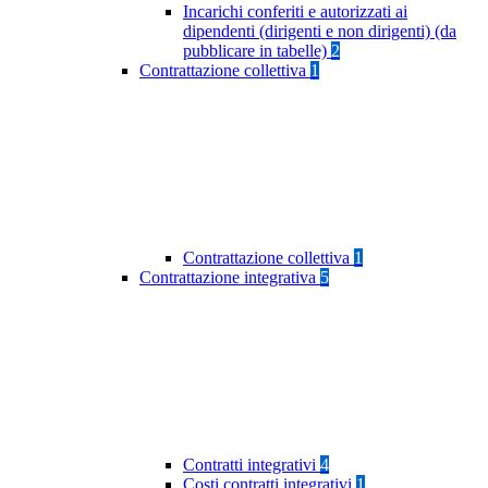
Incarichi conferiti e autorizzati ai
dipendenti (dirigenti e non dirigenti) (da
pubblicare in tabelle)
2
Contrattazione collettiva
1
Contrattazione collettiva
1
Contrattazione integrativa
5
Contratti integrativi
4
Costi contratti integrativi
1