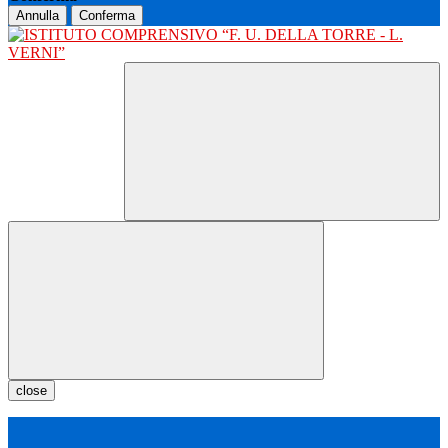
Annulla
Conferma
close