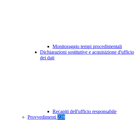
Monitoraggio tempi procedimentali
Dichiarazioni sostitutive e acquisizione d'ufficio
dei dati
Recapiti dell'ufficio responsabile
Provvedimenti
228