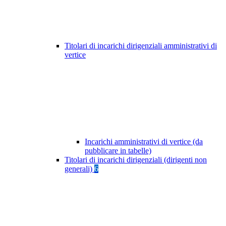
Titolari di incarichi dirigenziali amministrativi di
vertice
Incarichi amministrativi di vertice (da
pubblicare in tabelle)
Titolari di incarichi dirigenziali (dirigenti non
generali)
6