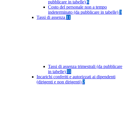
pubblicare in tabelle)
6
Costo del personale non a tempo
indeterminato (da pubblicare in tabelle)
3
Tassi di assenza
11
Tassi di assenza trimestrali (da pubblicare
in tabelle)
11
Incarichi conferiti e autorizzati ai dipendenti
(dirigenti e non dirigenti)
2