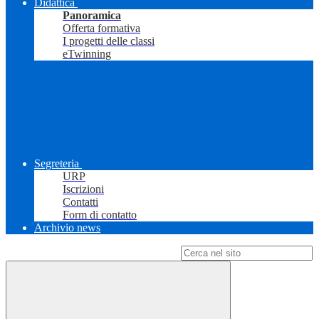
Didattica
Panoramica
Offerta formativa
I progetti delle classi
eTwinning
Segreteria
URP
Iscrizioni
Contatti
Form di contatto
Archivio news
Campo di ricerca per le pagine del sito