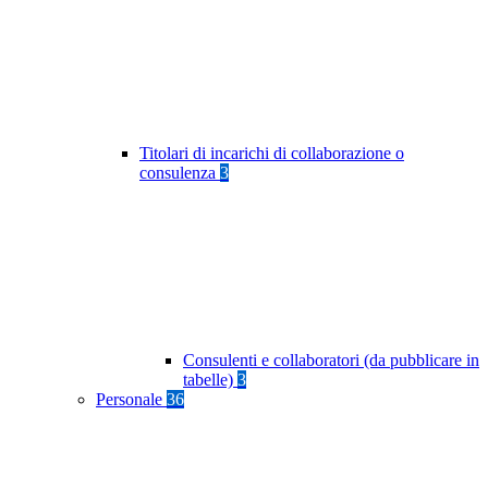
Titolari di incarichi di collaborazione o
consulenza
3
Consulenti e collaboratori (da pubblicare in
tabelle)
3
Personale
36