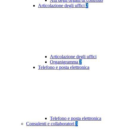
Atti degli organi di controllo
Articolazione degli uffici
2
Articolazione degli uffici
Organigramma
2
Telefono e posta elettronica
Telefono e posta elettronica
Consulenti e collaboratori
3