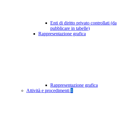
Enti di diritto privato controllati (da
pubblicare in tabelle)
Rappresentazione grafica
Rappresentazione grafica
Attività e procedimenti
1