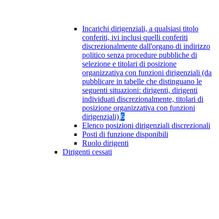
Incarichi dirigenziali, a qualsiasi titolo
conferiti, ivi inclusi quelli conferiti
discrezionalmente dall'organo di indirizzo
politico senza procedure pubbliche di
selezione e titolari di posizione
organizzativa con funzioni dirigenziali (da
pubblicare in tabelle che distinguano le
seguenti situazioni: dirigenti, dirigenti
individuati discrezionalmente, titolari di
posizione organizzativa con funzioni
dirigenziali)
6
Elenco posizioni dirigenziali discrezionali
Posti di funzione disponibili
Ruolo dirigenti
Dirigenti cessati