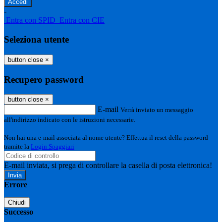
-
Entra con SPID
Entra con CIE
Seleziona utente
button close
×
Recupero password
button close
×
E-mail
Verrà inviato un messaggio
all'indirizzo indicato con le istruzioni necessarie.
Non hai una e-mail associata al nome utente? Effettua il reset della password
tramite la
Login Spaggiari
E-mail inviata, si prega di controllare la casella di posta elettronica!
Errore
Chiudi
Successo