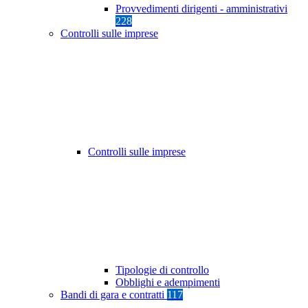
Provvedimenti dirigenti - amministrativi
228
Controlli sulle imprese
Controlli sulle imprese
Tipologie di controllo
Obblighi e adempimenti
Bandi di gara e contratti
117