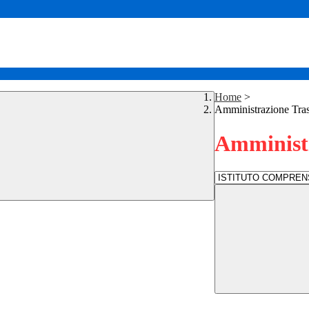
Home
>
Amministrazione Tra
Amministr