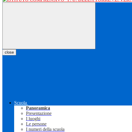
close
Scuola
Panoramica
Presentazione
I luoghi
Le persone
I numeri della scuola