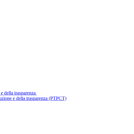
 e della trasparenza
ruzione e della trasparenza (PTPCT)