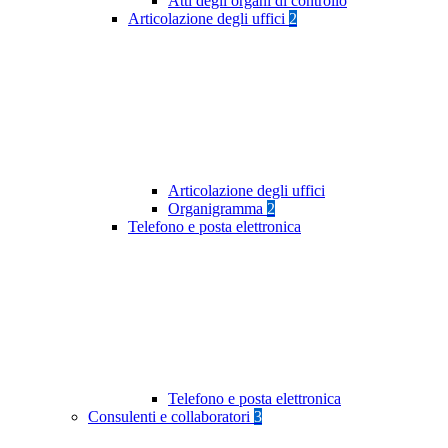
Atti degli organi di controllo
Articolazione degli uffici
2
Articolazione degli uffici
Organigramma
2
Telefono e posta elettronica
Telefono e posta elettronica
Consulenti e collaboratori
3