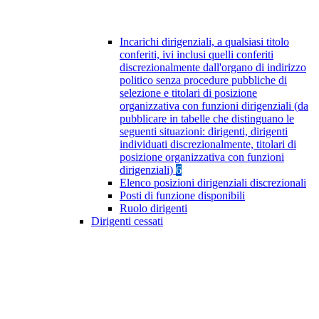
Incarichi dirigenziali, a qualsiasi titolo
conferiti, ivi inclusi quelli conferiti
discrezionalmente dall'organo di indirizzo
politico senza procedure pubbliche di
selezione e titolari di posizione
organizzativa con funzioni dirigenziali (da
pubblicare in tabelle che distinguano le
seguenti situazioni: dirigenti, dirigenti
individuati discrezionalmente, titolari di
posizione organizzativa con funzioni
dirigenziali)
6
Elenco posizioni dirigenziali discrezionali
Posti di funzione disponibili
Ruolo dirigenti
Dirigenti cessati