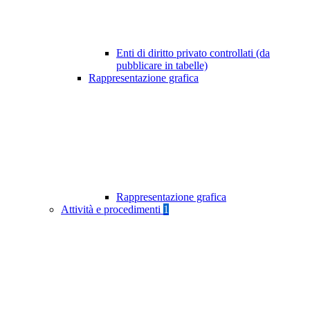
Enti di diritto privato controllati (da
pubblicare in tabelle)
Rappresentazione grafica
Rappresentazione grafica
Attività e procedimenti
1