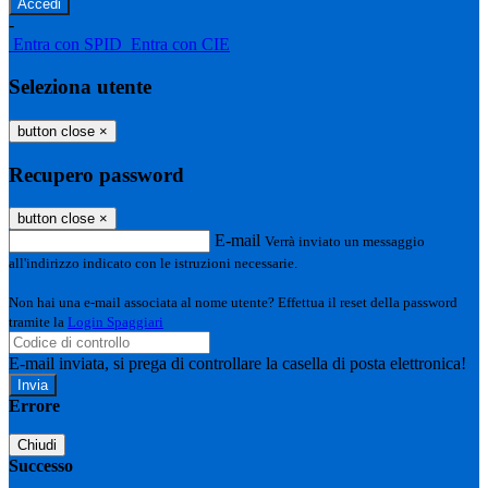
-
Entra con SPID
Entra con CIE
Seleziona utente
button close
×
Recupero password
button close
×
E-mail
Verrà inviato un messaggio
all'indirizzo indicato con le istruzioni necessarie.
Non hai una e-mail associata al nome utente? Effettua il reset della password
tramite la
Login Spaggiari
E-mail inviata, si prega di controllare la casella di posta elettronica!
Errore
Chiudi
Successo