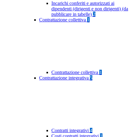
Incarichi conferiti e autorizzati ai
dipendenti (dirigenti e non dirigenti) (da
pubblicare in tabelle)
2
Contrattazione collettiva
1
Contrattazione collettiva
1
Contrattazione integrativa
5
Contratti integrativi
4
Costi contratti integrativi
1