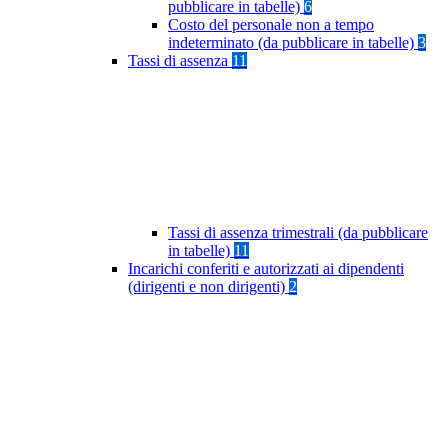
pubblicare in tabelle)
6
Costo del personale non a tempo
indeterminato (da pubblicare in tabelle)
3
Tassi di assenza
11
Tassi di assenza trimestrali (da pubblicare
in tabelle)
11
Incarichi conferiti e autorizzati ai dipendenti
(dirigenti e non dirigenti)
2