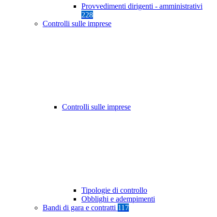
Provvedimenti dirigenti - amministrativi
228
Controlli sulle imprese
Controlli sulle imprese
Tipologie di controllo
Obblighi e adempimenti
Bandi di gara e contratti
117