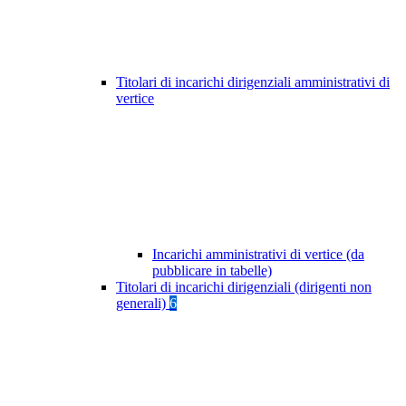
Titolari di incarichi dirigenziali amministrativi di
vertice
Incarichi amministrativi di vertice (da
pubblicare in tabelle)
Titolari di incarichi dirigenziali (dirigenti non
generali)
6