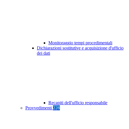
Monitoraggio tempi procedimentali
Dichiarazioni sostitutive e acquisizione d'ufficio
dei dati
Recapiti dell'ufficio responsabile
Provvedimenti
228