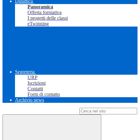
Didattica
Panoramica
Offerta formativa
I progetti delle classi
eTwinning
Segreteria
URP
Iscrizioni
Contatti
Form di contatto
Archivio news
Campo di ricerca per le pagine del sito