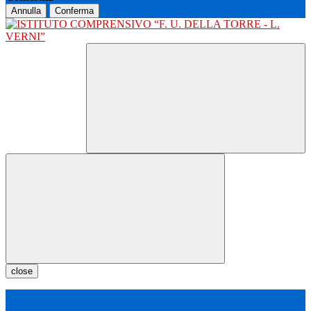
Annulla
Conferma
close