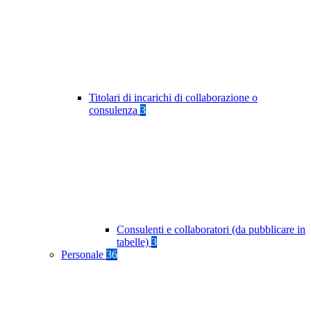
Titolari di incarichi di collaborazione o
consulenza
3
Consulenti e collaboratori (da pubblicare in
tabelle)
3
Personale
36