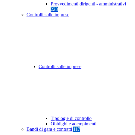
Provvedimenti dirigenti - amministrativi
228
Controlli sulle imprese
Controlli sulle imprese
Tipologie di controllo
Obblighi e adempimenti
Bandi di gara e contratti
117