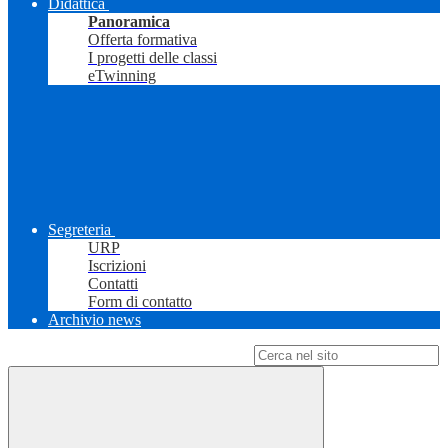
Didattica
Panoramica
Offerta formativa
I progetti delle classi
eTwinning
Segreteria
URP
Iscrizioni
Contatti
Form di contatto
Archivio news
Campo di ricerca per le pagine del sito