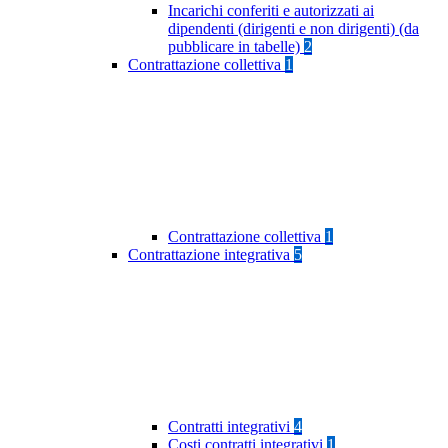
Incarichi conferiti e autorizzati ai
dipendenti (dirigenti e non dirigenti) (da
pubblicare in tabelle)
2
Contrattazione collettiva
1
Contrattazione collettiva
1
Contrattazione integrativa
5
Contratti integrativi
4
Costi contratti integrativi
1