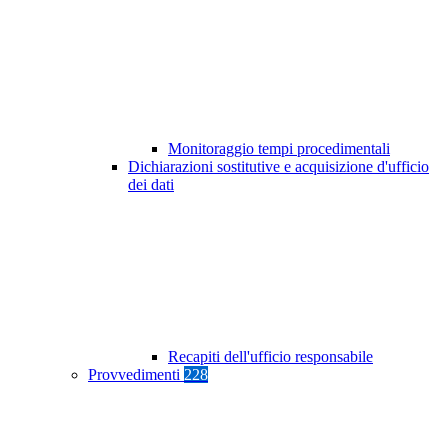
Monitoraggio tempi procedimentali
Dichiarazioni sostitutive e acquisizione d'ufficio
dei dati
Recapiti dell'ufficio responsabile
Provvedimenti
228