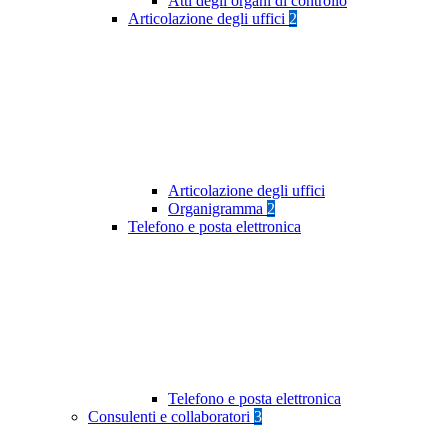
Atti degli organi di controllo
Articolazione degli uffici
2
Articolazione degli uffici
Organigramma
2
Telefono e posta elettronica
Telefono e posta elettronica
Consulenti e collaboratori
3