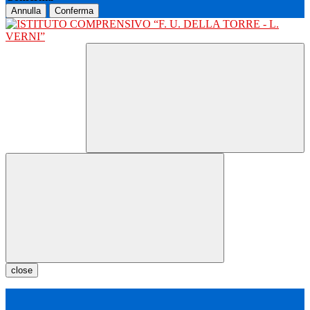
Annulla
Conferma
close