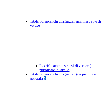
Titolari di incarichi dirigenziali amministrativi di
vertice
Incarichi amministrativi di vertice (da
pubblicare in tabelle)
Titolari di incarichi dirigenziali (dirigenti non
generali)
6