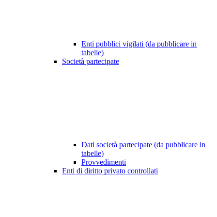
Enti pubblici vigilati (da pubblicare in
tabelle)
Società partecipate
Dati società partecipate (da pubblicare in
tabelle)
Provvedimenti
Enti di diritto privato controllati