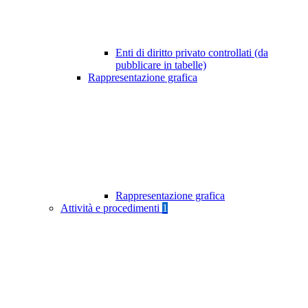
Enti di diritto privato controllati (da
pubblicare in tabelle)
Rappresentazione grafica
Rappresentazione grafica
Attività e procedimenti
1