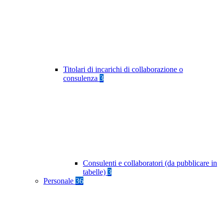
Titolari di incarichi di collaborazione o
consulenza
3
Consulenti e collaboratori (da pubblicare in
tabelle)
3
Personale
36