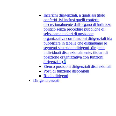
Incarichi dirigenziali, a qualsiasi titolo
conferiti, ivi inclusi quelli conferiti
discrezionalmente dall'organo di indirizzo
politico senza procedure pubbliche di
selezione e titolari di posizione
organizzativa con funzioni dirigenziali (da
pubblicare in tabelle che distinguano le
seguenti situazioni: dirigenti, dirigenti
individuati discrezionalmente, titolari di
posizione organizzativa con funzioni
dirigenziali)
6
Elenco posizioni dirigenziali discrezionali
Posti di funzione disponibili
Ruolo dirigenti
Dirigenti cessati