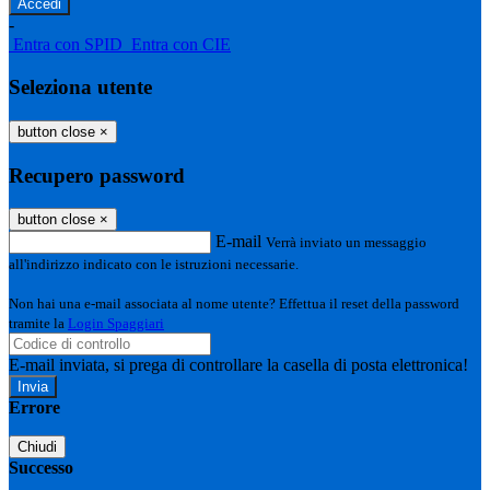
-
Entra con SPID
Entra con CIE
Seleziona utente
button close
×
Recupero password
button close
×
E-mail
Verrà inviato un messaggio
all'indirizzo indicato con le istruzioni necessarie.
Non hai una e-mail associata al nome utente? Effettua il reset della password
tramite la
Login Spaggiari
E-mail inviata, si prega di controllare la casella di posta elettronica!
Errore
Chiudi
Successo