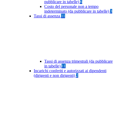
pubblicare in tabelle)
6
Costo del personale non a tempo
indeterminato (da pubblicare in tabelle)
3
Tassi di assenza
11
Tassi di assenza trimestrali (da pubblicare
in tabelle)
11
Incarichi conferiti e autorizzati ai dipendenti
(dirigenti e non dirigenti)
2