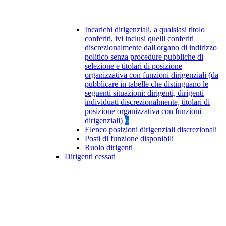
Incarichi dirigenziali, a qualsiasi titolo
conferiti, ivi inclusi quelli conferiti
discrezionalmente dall'organo di indirizzo
politico senza procedure pubbliche di
selezione e titolari di posizione
organizzativa con funzioni dirigenziali (da
pubblicare in tabelle che distinguano le
seguenti situazioni: dirigenti, dirigenti
individuati discrezionalmente, titolari di
posizione organizzativa con funzioni
dirigenziali)
6
Elenco posizioni dirigenziali discrezionali
Posti di funzione disponibili
Ruolo dirigenti
Dirigenti cessati