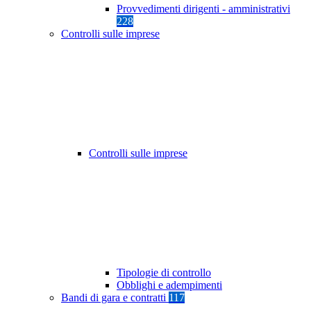
Provvedimenti dirigenti - amministrativi
228
Controlli sulle imprese
Controlli sulle imprese
Tipologie di controllo
Obblighi e adempimenti
Bandi di gara e contratti
117