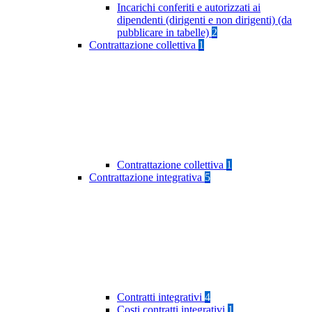
Incarichi conferiti e autorizzati ai
dipendenti (dirigenti e non dirigenti) (da
pubblicare in tabelle)
2
Contrattazione collettiva
1
Contrattazione collettiva
1
Contrattazione integrativa
5
Contratti integrativi
4
Costi contratti integrativi
1