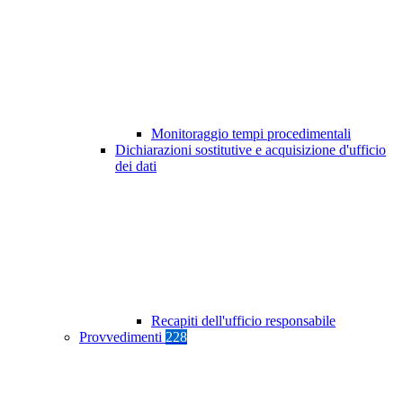
Monitoraggio tempi procedimentali
Dichiarazioni sostitutive e acquisizione d'ufficio
dei dati
Recapiti dell'ufficio responsabile
Provvedimenti
228