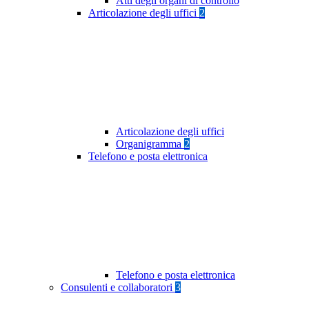
Atti degli organi di controllo
Articolazione degli uffici
2
Articolazione degli uffici
Organigramma
2
Telefono e posta elettronica
Telefono e posta elettronica
Consulenti e collaboratori
3