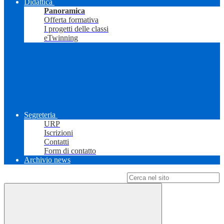
Didattica
Panoramica
Offerta formativa
I progetti delle classi
eTwinning
Segreteria
URP
Iscrizioni
Contatti
Form di contatto
Archivio news
Campo di ricerca per le pagine del sito