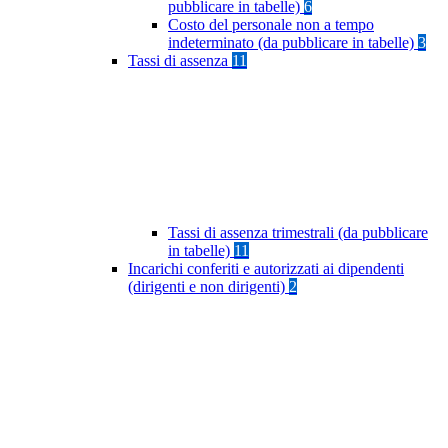
pubblicare in tabelle)
6
Costo del personale non a tempo
indeterminato (da pubblicare in tabelle)
3
Tassi di assenza
11
Tassi di assenza trimestrali (da pubblicare
in tabelle)
11
Incarichi conferiti e autorizzati ai dipendenti
(dirigenti e non dirigenti)
2