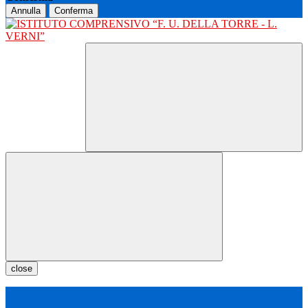
Annulla
Conferma
close