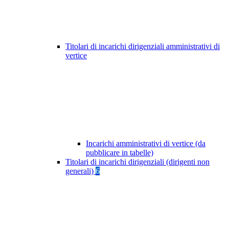
Titolari di incarichi dirigenziali amministrativi di
vertice
Incarichi amministrativi di vertice (da
pubblicare in tabelle)
Titolari di incarichi dirigenziali (dirigenti non
generali)
6