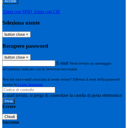
-
Entra con SPID
Entra con CIE
Seleziona utente
button close
×
Recupero password
button close
×
E-mail
Verrà inviato un messaggio
all'indirizzo indicato con le istruzioni necessarie.
Non hai una e-mail associata al nome utente? Effettua il reset della password
tramite la
Login Spaggiari
E-mail inviata, si prega di controllare la casella di posta elettronica!
Errore
Chiudi
Successo