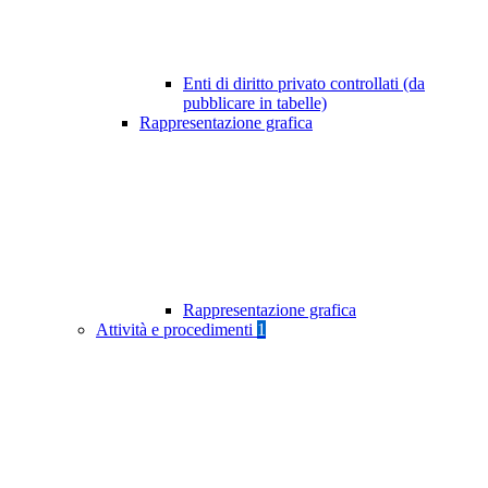
Enti di diritto privato controllati (da
pubblicare in tabelle)
Rappresentazione grafica
Rappresentazione grafica
Attività e procedimenti
1