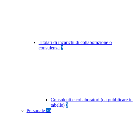
Titolari di incarichi di collaborazione o
consulenza
3
Consulenti e collaboratori (da pubblicare in
tabelle)
3
Personale
36