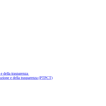
 e della trasparenza
ruzione e della trasparenza (PTPCT)