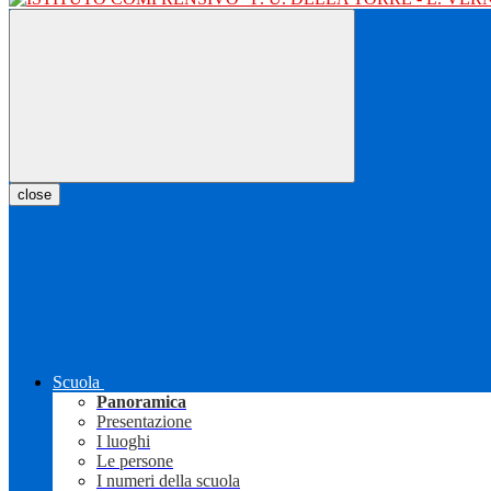
close
Scuola
Panoramica
Presentazione
I luoghi
Le persone
I numeri della scuola