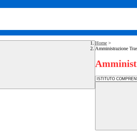
Home
>
Amministrazione Tra
Amministr