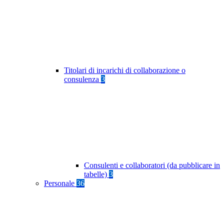
Titolari di incarichi di collaborazione o
consulenza
3
Consulenti e collaboratori (da pubblicare in
tabelle)
3
Personale
36