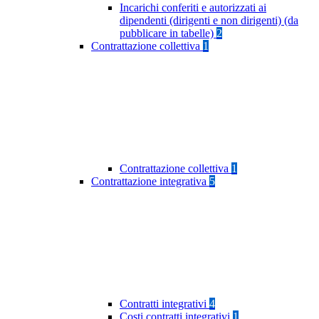
Incarichi conferiti e autorizzati ai
dipendenti (dirigenti e non dirigenti) (da
pubblicare in tabelle)
2
Contrattazione collettiva
1
Contrattazione collettiva
1
Contrattazione integrativa
5
Contratti integrativi
4
Costi contratti integrativi
1