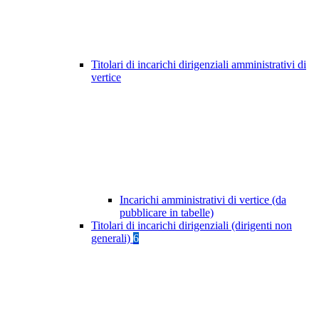
Titolari di incarichi dirigenziali amministrativi di
vertice
Incarichi amministrativi di vertice (da
pubblicare in tabelle)
Titolari di incarichi dirigenziali (dirigenti non
generali)
6