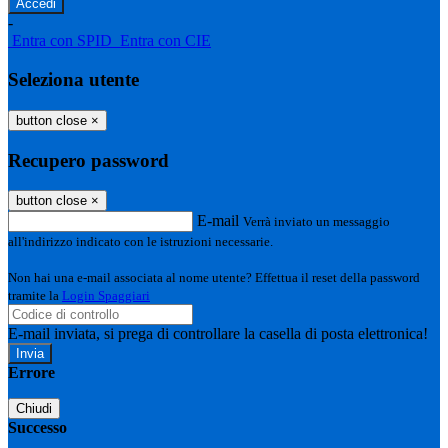
-
Entra con SPID
Entra con CIE
Seleziona utente
button close
×
Recupero password
button close
×
E-mail
Verrà inviato un messaggio
all'indirizzo indicato con le istruzioni necessarie.
Non hai una e-mail associata al nome utente? Effettua il reset della password
tramite la
Login Spaggiari
E-mail inviata, si prega di controllare la casella di posta elettronica!
Errore
Chiudi
Successo