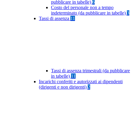
pubblicare in tabelle)
6
Costo del personale non a tempo
indeterminato (da pubblicare in tabelle)
3
Tassi di assenza
11
Tassi di assenza trimestrali (da pubblicare
in tabelle)
11
Incarichi conferiti e autorizzati ai dipendenti
(dirigenti e non dirigenti)
2