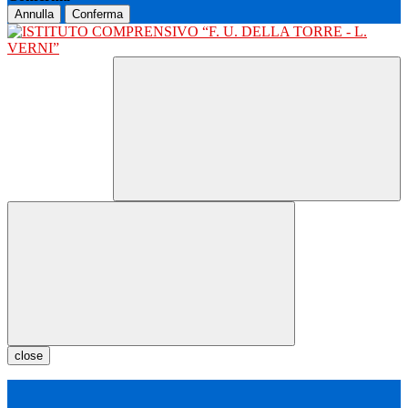
Annulla
Conferma
close