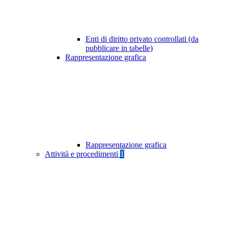
Enti di diritto privato controllati (da
pubblicare in tabelle)
Rappresentazione grafica
Rappresentazione grafica
Attività e procedimenti
1