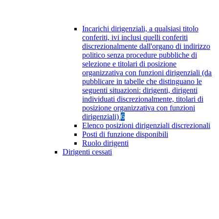
Incarichi dirigenziali, a qualsiasi titolo
conferiti, ivi inclusi quelli conferiti
discrezionalmente dall'organo di indirizzo
politico senza procedure pubbliche di
selezione e titolari di posizione
organizzativa con funzioni dirigenziali (da
pubblicare in tabelle che distinguano le
seguenti situazioni: dirigenti, dirigenti
individuati discrezionalmente, titolari di
posizione organizzativa con funzioni
dirigenziali)
6
Elenco posizioni dirigenziali discrezionali
Posti di funzione disponibili
Ruolo dirigenti
Dirigenti cessati