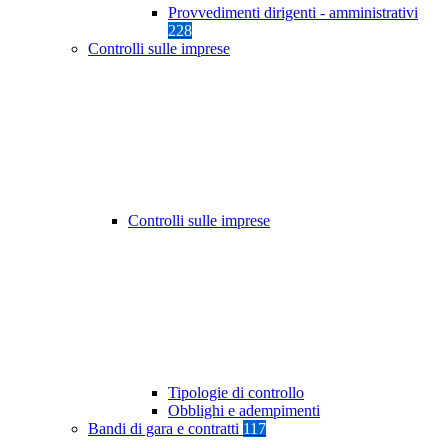
Provvedimenti dirigenti - amministrativi
228
Controlli sulle imprese
Controlli sulle imprese
Tipologie di controllo
Obblighi e adempimenti
Bandi di gara e contratti
117