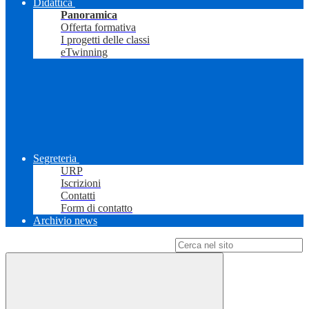
Didattica
Panoramica
Offerta formativa
I progetti delle classi
eTwinning
Segreteria
URP
Iscrizioni
Contatti
Form di contatto
Archivio news
Campo di ricerca per le pagine del sito