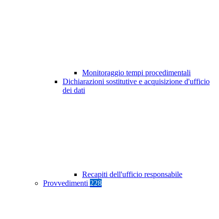
Monitoraggio tempi procedimentali
Dichiarazioni sostitutive e acquisizione d'ufficio
dei dati
Recapiti dell'ufficio responsabile
Provvedimenti
228