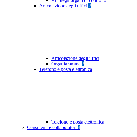
Atti degli organi di controllo
Articolazione degli uffici
2
Articolazione degli uffici
Organigramma
2
Telefono e posta elettronica
Telefono e posta elettronica
Consulenti e collaboratori
3