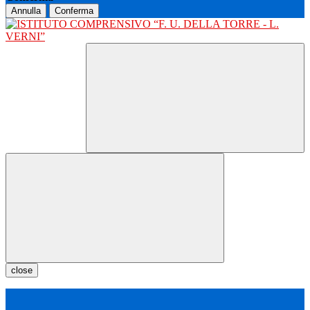
Annulla
Conferma
close