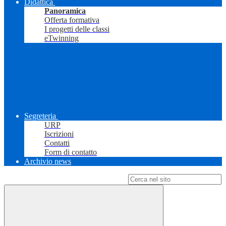
Didattica
Panoramica
Offerta formativa
I progetti delle classi
eTwinning
Segreteria
URP
Iscrizioni
Contatti
Form di contatto
Archivio news
Campo di ricerca per le pagine del sito