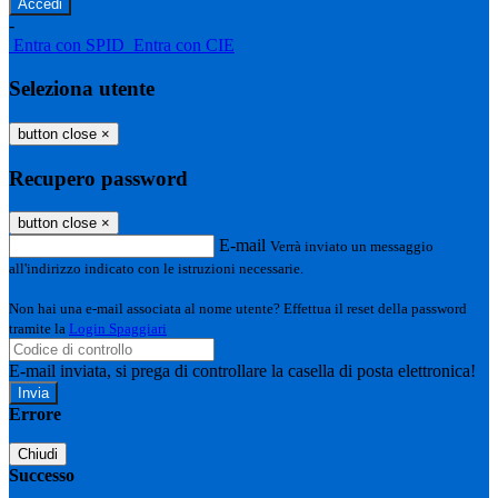
-
Entra con SPID
Entra con CIE
Seleziona utente
button close
×
Recupero password
button close
×
E-mail
Verrà inviato un messaggio
all'indirizzo indicato con le istruzioni necessarie.
Non hai una e-mail associata al nome utente? Effettua il reset della password
tramite la
Login Spaggiari
E-mail inviata, si prega di controllare la casella di posta elettronica!
Errore
Chiudi
Successo