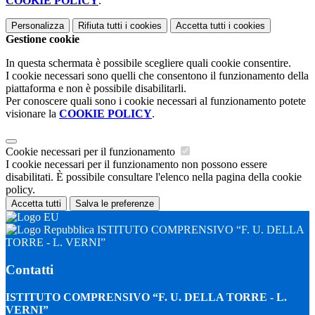
COOKIE POLICY
.
Personalizza
Rifiuta tutti
i cookies
Accetta tutti
i cookies
Gestione cookie
In questa schermata è possibile scegliere quali cookie consentire.
I cookie necessari sono quelli che consentono il funzionamento della
piattaforma e non è possibile disabilitarli.
Per conoscere quali sono i cookie necessari al funzionamento potete
visionare la
COOKIE POLICY
.
Cookie necessari per il funzionamento
I cookie necessari per il funzionamento non possono essere
disabilitati. È possibile consultare l'elenco nella pagina della cookie
policy.
Accetta tutti
Salva le preferenze
ISTITUTO COMPRENSIVO “F. U. DELLA
TORRE - L. VERNI”
Contatti
ISTITUTO COMPRENSIVO “F. U. DELLA TORRE - L.
VERNI”