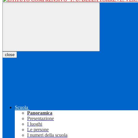
close
Scuola
Panoramica
Presentazione
I luoghi
Le persone
I numeri della scuola