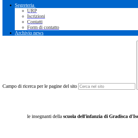
Segreteria
URP
Iscrizioni
Contatti
Form di contatto
Archivio news
Campo di ricerca per le pagine del sito
le insegnanti della
scuola dell'infanzia di Gradisca d'I