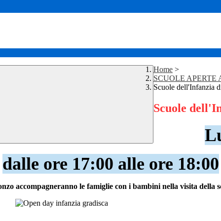
Home
>
SCUOLE APERTE A.
Scuole dell'Infanzia 
Scuole dell'I
L
dalle ore 17:00 alle ore 18:00
sonzo
accompagneranno le famiglie con i bambini nella visita della s