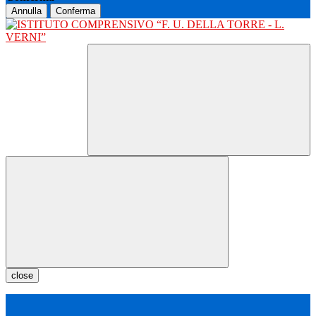
Annulla
Conferma
close