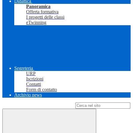
Didattica
Panoramica
Offerta formativa
I progetti delle classi
eTwinning
Segreteria
URP
Iscrizioni
Contatti
Form di contatto
Archivio news
Campo di ricerca per le pagine del sito