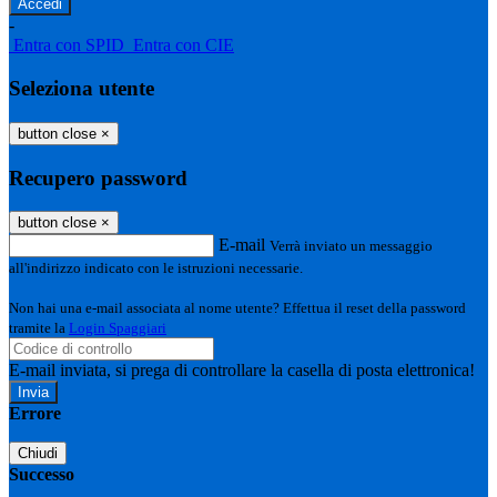
-
Entra con SPID
Entra con CIE
Seleziona utente
button close
×
Recupero password
button close
×
E-mail
Verrà inviato un messaggio
all'indirizzo indicato con le istruzioni necessarie.
Non hai una e-mail associata al nome utente? Effettua il reset della password
tramite la
Login Spaggiari
E-mail inviata, si prega di controllare la casella di posta elettronica!
Errore
Chiudi
Successo