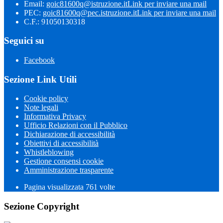
Email:
goic81600q@istruzione.it
Link per inviare una mail
PEC:
goic81600q@pec.istruzione.it
Link per inviare una mail
C.F.: 91050130318
Seguici su
Facebook
Sezione Link Utili
Cookie policy
Note legali
Informativa Privacy
Ufficio Relazioni con il Pubblico
Dichiarazione di accessibilità
Obiettivi di accessibilità
Whistleblowing
Gestione consensi cookie
Amministrazione trasparente
Pagina visualizzata
761
volte
Sezione Copyright