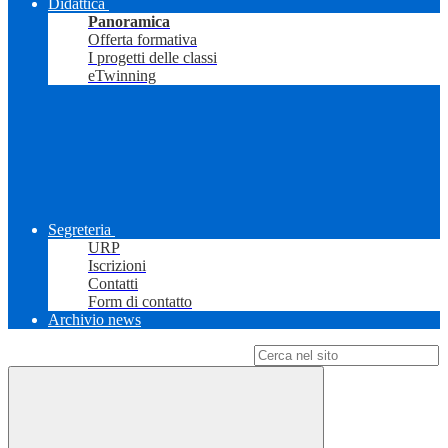
Didattica
Panoramica
Offerta formativa
I progetti delle classi
eTwinning
Segreteria
URP
Iscrizioni
Contatti
Form di contatto
Archivio news
Campo di ricerca per le pagine del sito