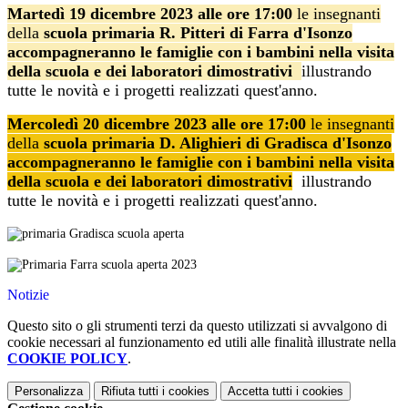
Martedì
19 dicembre 2023 alle ore 17:00
le insegnanti
della
scuola primaria R. Pitteri di Farra d'Isonzo
accompagneranno le famiglie con i bambini nella visita
della scuola e dei laboratori dimostrativi
illustrando
tutte le novità e i progetti realizzati quest'anno.
Mercoledì 20
dicembre 2023 alle ore 17:00
le insegnanti
della
scuola primaria D. Alighieri di Gradisca d'Isonzo
accompagneranno le famiglie con i bambini nella visita
della scuola e dei laboratori dimostrativi
illustrando
tutte le novità e i progetti realizzati quest'anno.
Notizie
Questo sito o gli strumenti terzi da questo utilizzati si avvalgono di
cookie necessari al funzionamento ed utili alle finalità illustrate nella
COOKIE POLICY
.
Personalizza
Rifiuta tutti
i cookies
Accetta tutti
i cookies