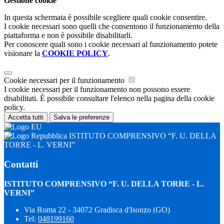
Gestione cookie
In questa schermata è possibile scegliere quali cookie consentire.
I cookie necessari sono quelli che consentono il funzionamento della
piattaforma e non è possibile disabilitarli.
Per conoscere quali sono i cookie necessari al funzionamento potete
visionare la
COOKIE POLICY
.
Cookie necessari per il funzionamento
I cookie necessari per il funzionamento non possono essere
disabilitati. È possibile consultare l'elenco nella pagina della cookie
policy.
Accetta tutti
Salva le preferenze
ISTITUTO COMPRENSIVO “F. U. DELLA
TORRE - L. VERNI”
Contatti
ISTITUTO COMPRENSIVO “F. U. DELLA TORRE - L.
VERNI”
Via Roma 22 - 34072 Gradisca d'Isonzo (GO)
Tel:
048199160