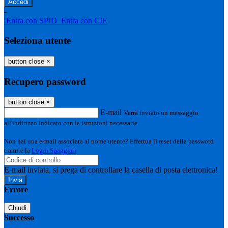
-
Entra con SPID
Entra con CIE
Seleziona utente
button close
×
Recupero password
button close
×
E-mail
Verrà inviato un messaggio
all'indirizzo indicato con le istruzioni necessarie.
Non hai una e-mail associata al nome utente? Effettua il reset della password
tramite la
Login Spaggiari
E-mail inviata, si prega di controllare la casella di posta elettronica!
Errore
Chiudi
Successo