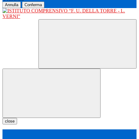
Annulla
Conferma
close