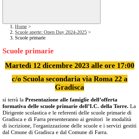
Home
>
Scuole aperte: Open Day 2024-2025
>
Scuole primarie
Scuole primarie
Martedì
12 dicembre 2023
alle ore 17:00
c/o Scuola secondaria via Roma 22 a
Gradisca
si terrà la
Presentazione alle famiglie dell’offerta
formativa delle scuole primarie dell’I.C. della Torre.
La
Dirigente scolastica e le referenti delle scuole primarie di
Gradisca e di Farra presenteranno ai genitori le modalità
di iscrizione, l'organizzazione delle scuole e i servizi gestiti
dal Cmune di Gradisca e dal Comune di Farra.