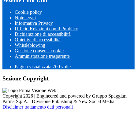
Sezione Link Utili
Cookie policy
Note legali
Informativa Privacy
Ufficio Relazioni con il Pubblico
Dichiarazione di accessibilità
Obiettivi di accessibilità
Whistleblowing
Gestione consensi cookie
Amministrazione trasparente
Pagina visualizzata
760
volte
Sezione Copyright
Copyright 2026 | Engineered and powered by Gruppo Spaggiari
Parma S.p.A. | Divisione Publishing & New Social Media
Disclaimer trattamento dati personali