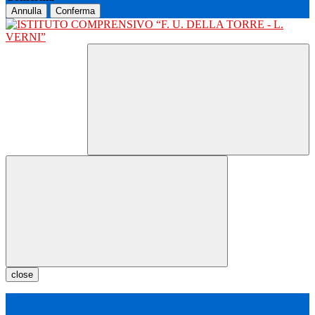
Annulla
Conferma
close