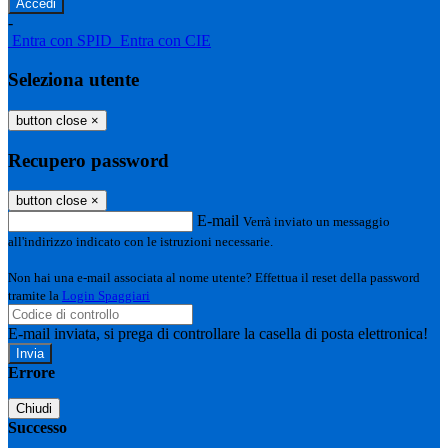
-
Entra con SPID
Entra con CIE
Seleziona utente
button close
×
Recupero password
button close
×
E-mail
Verrà inviato un messaggio
all'indirizzo indicato con le istruzioni necessarie.
Non hai una e-mail associata al nome utente? Effettua il reset della password
tramite la
Login Spaggiari
E-mail inviata, si prega di controllare la casella di posta elettronica!
Errore
Chiudi
Successo