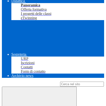
Didattica
Panoramica
Offerta formativa
I progetti delle classi
eTwinning
Segreteria
URP
Iscrizioni
Contatti
Form di contatto
Archivio news
Campo di ricerca per le pagine del sito