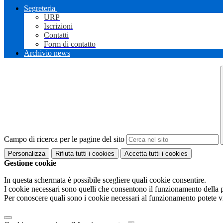
Segreteria
URP
Iscrizioni
Contatti
Form di contatto
Archivio news
Campo di ricerca per le pagine del sito
Personalizza
Rifiuta tutti
i cookies
Accetta tutti
i cookies
Gestione cookie
In questa schermata è possibile scegliere quali cookie consentire.
I cookie necessari sono quelli che consentono il funzionamento della pi
Per conoscere quali sono i cookie necessari al funzionamento potete v