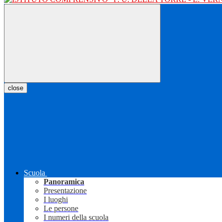
close
Scuola
Panoramica
Presentazione
I luoghi
Le persone
I numeri della scuola