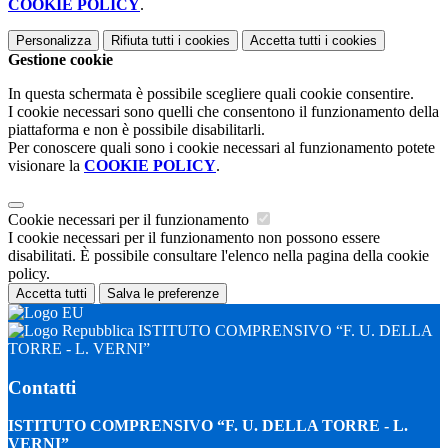
COOKIE POLICY
.
Personalizza
Rifiuta tutti
i cookies
Accetta tutti
i cookies
Gestione cookie
In questa schermata è possibile scegliere quali cookie consentire.
I cookie necessari sono quelli che consentono il funzionamento della
piattaforma e non è possibile disabilitarli.
Per conoscere quali sono i cookie necessari al funzionamento potete
visionare la
COOKIE POLICY
.
Cookie necessari per il funzionamento
I cookie necessari per il funzionamento non possono essere
disabilitati. È possibile consultare l'elenco nella pagina della cookie
policy.
Accetta tutti
Salva le preferenze
ISTITUTO COMPRENSIVO “F. U. DELLA
TORRE - L. VERNI”
Contatti
ISTITUTO COMPRENSIVO “F. U. DELLA TORRE - L.
VERNI”