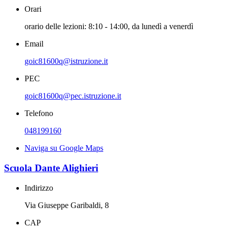
Orari
orario delle lezioni: 8:10 - 14:00, da lunedì a venerdì
Email
goic81600q@istruzione.it
PEC
goic81600q@pec.istruzione.it
Telefono
048199160
Naviga su Google Maps
Scuola Dante Alighieri
Indirizzo
Via Giuseppe Garibaldi, 8
CAP