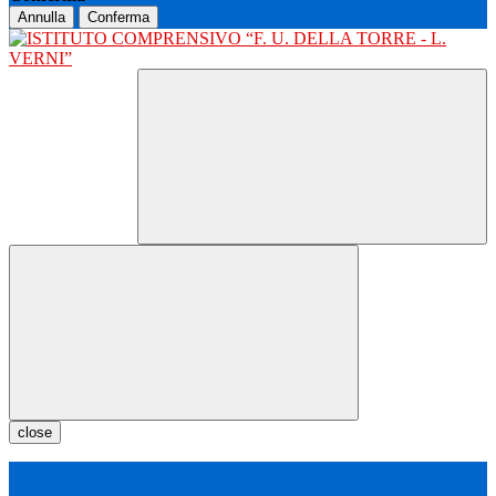
Annulla
Conferma
close