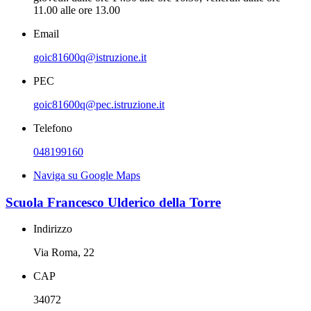
11.00 alle ore 13.00
Email
goic81600q@istruzione.it
PEC
goic81600q@pec.istruzione.it
Telefono
048199160
Naviga su Google Maps
Scuola Francesco Ulderico della Torre
Indirizzo
Via Roma, 22
CAP
34072