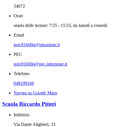
34072
Orari
orario delle lezioni: 7:55 - 15:55, da lunedì a venerdì
Email
goic81600q@istruzione.it
PEC
goic81600q@pec.istruzione.it
Telefono
048199160
Naviga su Google Maps
Scuola Riccardo Pitteri
Indirizzo
Via Dante Alighieri, 33