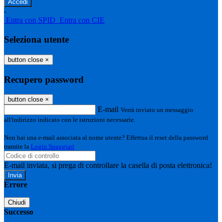
-
Entra con SPID
Entra con CIE
Seleziona utente
button close
×
Recupero password
button close
×
E-mail
Verrà inviato un messaggio
all'indirizzo indicato con le istruzioni necessarie.
Non hai una e-mail associata al nome utente? Effettua il reset della password
tramite la
Login Spaggiari
E-mail inviata, si prega di controllare la casella di posta elettronica!
Errore
Chiudi
Successo