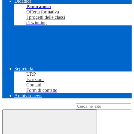
Didattica
Panoramica
Offerta formativa
I progetti delle classi
eTwinning
Segreteria
URP
Iscrizioni
Contatti
Form di contatto
Archivio news
Campo di ricerca per le pagine del sito