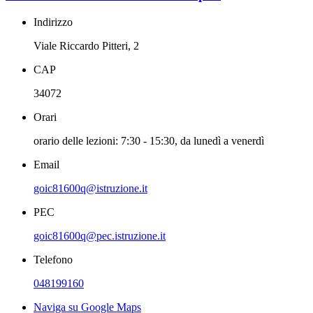
Indirizzo
Viale Riccardo Pitteri, 2
CAP
34072
Orari
orario delle lezioni: 7:30 - 15:30, da lunedì a venerdì
Email
goic81600q@istruzione.it
PEC
goic81600q@pec.istruzione.it
Telefono
048199160
Naviga su Google Maps