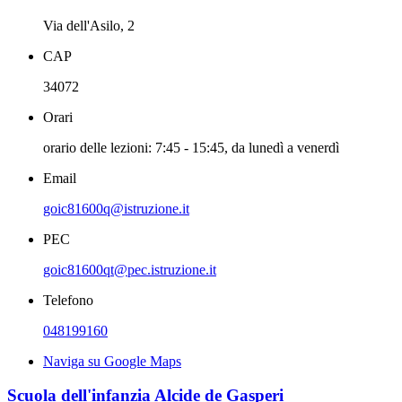
Via dell'Asilo, 2
CAP
34072
Orari
orario delle lezioni: 7:45 - 15:45, da lunedì a venerdì
Email
goic81600q@istruzione.it
PEC
goic81600qt@pec.istruzione.it
Telefono
048199160
Naviga su Google Maps
Scuola dell'infanzia Alcide de Gasperi