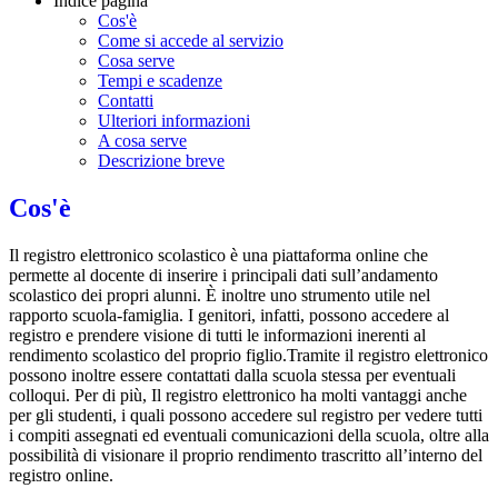
Indice pagina
Cos'è
Come si accede al servizio
Cosa serve
Tempi e scadenze
Contatti
Ulteriori informazioni
A cosa serve
Descrizione breve
Cos'è
Il registro elettronico scolastico è una piattaforma online che
permette al docente di inserire i principali dati sull’andamento
scolastico dei propri alunni. È inoltre uno strumento utile nel
rapporto scuola-famiglia. I genitori, infatti, possono accedere al
registro e prendere visione di tutti le informazioni inerenti al
rendimento scolastico del proprio figlio.Tramite il registro elettronico
possono inoltre essere contattati dalla scuola stessa per eventuali
colloqui. Per di più, Il registro elettronico ha molti vantaggi anche
per gli studenti, i quali possono accedere sul registro per vedere tutti
i compiti assegnati ed eventuali comunicazioni della scuola, oltre alla
possibilità di visionare il proprio rendimento trascritto all’interno del
registro online.