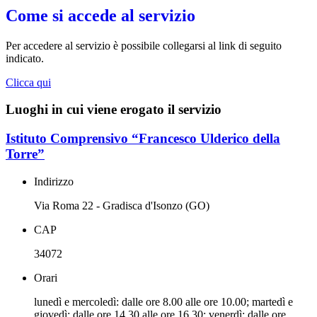
Come si accede al servizio
Per accedere al servizio è possibile collegarsi al link di seguito
indicato.
Clicca qui
Luoghi in cui viene erogato il servizio
Istituto Comprensivo “Francesco Ulderico della
Torre”
Indirizzo
Via Roma 22 - Gradisca d'Isonzo (GO)
CAP
34072
Orari
lunedì e mercoledì: dalle ore 8.00 alle ore 10.00; martedì e
giovedì: dalle ore 14.30 alle ore 16.30; venerdì: dalle ore