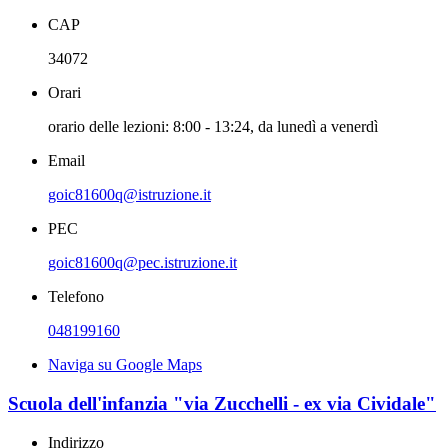
CAP
34072
Orari
orario delle lezioni: 8:00 - 13:24, da lunedì a venerdì
Email
goic81600q@istruzione.it
PEC
goic81600q@pec.istruzione.it
Telefono
048199160
Naviga su Google Maps
Scuola dell'infanzia "via Zucchelli - ex via Cividale"
Indirizzo