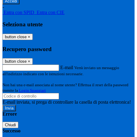
-
Entra con SPID
Entra con CIE
Seleziona utente
button close
×
Recupero password
button close
×
E-mail
Verrà inviato un messaggio
all'indirizzo indicato con le istruzioni necessarie.
Non hai una e-mail associata al nome utente? Effettua il reset della password
tramite la
Login Spaggiari
E-mail inviata, si prega di controllare la casella di posta elettronica!
Errore
Chiudi
Successo