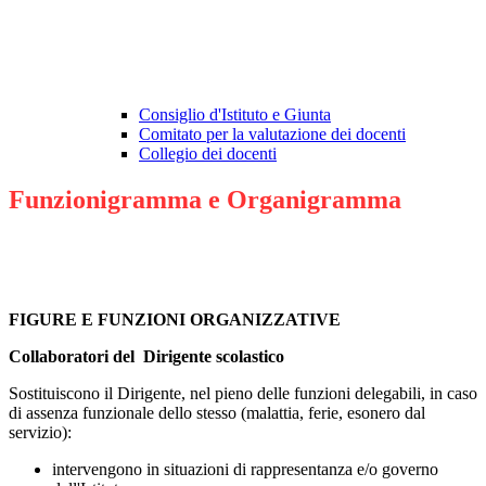
Consiglio d'Istituto e Giunta
Comitato per la valutazione dei docenti
Collegio dei docenti
Funzionigramma e Organigramma
FIGURE E FUNZIONI ORGANIZZATIVE
Collaboratori del Dirigente scolastico
Sostituiscono il Dirigente, nel pieno delle funzioni delegabili, in caso
di assenza funzionale dello stesso (malattia, ferie, esonero dal
servizio):
intervengono in situazioni di rappresentanza e/o governo