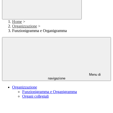
Home
>
Organizzazione
>
Funzionigramma e Organigramma
Menu di
navigazione
Organizzazione
Funzionigramma e Organigramma
Organi collegiali