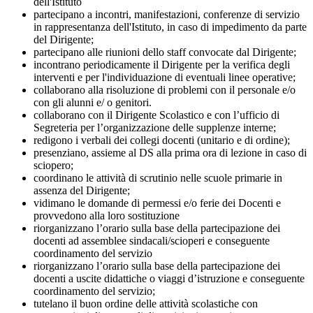
dell'Istituto
partecipano a incontri, manifestazioni, conferenze di servizio
in rappresentanza dell'Istituto, in caso di impedimento da parte
del Dirigente;
partecipano alle riunioni dello staff convocate dal Dirigente;
incontrano periodicamente il Dirigente per la verifica degli
interventi e per l'individuazione di eventuali linee operative;
collaborano alla risoluzione di problemi con il personale e/o
con gli alunni e/ o genitori.
collaborano con il Dirigente Scolastico e con l’ufficio di
Segreteria per l’organizzazione delle supplenze interne;
redigono i verbali dei collegi docenti (unitario e di ordine);
presenziano, assieme al DS alla prima ora di lezione in caso di
sciopero;
coordinano le attività di scrutinio nelle scuole primarie in
assenza del Dirigente;
vidimano le domande di permessi e/o ferie dei Docenti e
provvedono alla loro sostituzione
riorganizzano l’orario sulla base della partecipazione dei
docenti ad assemblee sindacali/scioperi e conseguente
coordinamento del servizio
riorganizzano l’orario sulla base della partecipazione dei
docenti a uscite didattiche o viaggi d’istruzione e conseguente
coordinamento del servizio;
tutelano il buon ordine delle attività scolastiche con