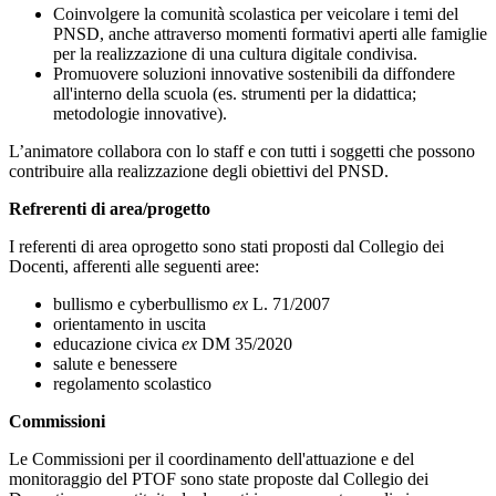
Coinvolgere la comunità scolastica per veicolare i temi del
PNSD, anche attraverso momenti formativi aperti alle famiglie
per la realizzazione di una cultura digitale condivisa.
Promuovere soluzioni innovative sostenibili da diffondere
all'interno della scuola (es. strumenti per la didattica;
metodologie innovative).
L’animatore collabora con lo staff e con tutti i soggetti che possono
contribuire alla realizzazione degli obiettivi del PNSD.
Refrerenti di area/progetto
I referenti di area oprogetto sono stati proposti dal Collegio dei
Docenti, afferenti alle seguenti aree:
bullismo e cyberbullismo
ex
L. 71/2007
orientamento in uscita
educazione civica
ex
DM 35/2020
salute e benessere
regolamento scolastico
Commissioni
Le Commissioni per il coordinamento dell'attuazione e del
monitoraggio del PTOF sono state proposte dal Collegio dei