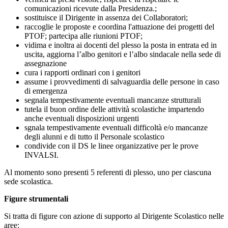
comunicazioni ricevute dalla Presidenza.;
sostituisce il Dirigente in assenza dei Collaboratori;
raccoglie le proposte e coordina l'attuazione dei progetti del
PTOF; partecipa alle riunioni PTOF;
vidima e inoltra ai docenti del plesso la posta in entrata ed in
uscita, aggiorna l’albo genitori e l’albo sindacale nella sede di
assegnazione
cura i rapporti ordinari con i genitori
assume i provvedimenti di salvaguardia delle persone in caso
di emergenza
segnala tempestivamente eventuali mancanze strutturali
tutela il buon ordine delle attività scolastiche impartendo
anche eventuali disposizioni urgenti
sgnala tempestivamente eventuali difficoltà e/o mancanze
degli alunni e di tutto il Personale scolastico
condivide con il DS le linee organizzative per le prove
INVALSI.
Al momento sono presenti 5 referenti di plesso, uno per ciascuna
sede scolastica.
Figure strumentali
Si tratta di figure con azione di supporto al Dirigente Scolastico nelle
aree: