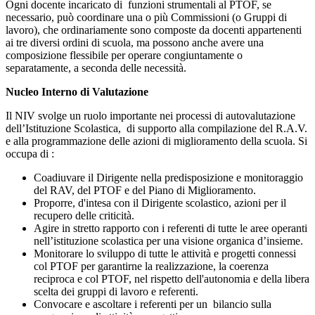
Ogni docente incaricato di funzioni strumentali al PTOF, se
necessario, può coordinare una o più Commissioni (o Gruppi di
lavoro), che ordinariamente sono composte da docenti appartenenti
ai tre diversi ordini di scuola, ma possono anche avere una
composizione flessibile per operare congiuntamente o
separatamente, a seconda delle necessità.
Nucleo Interno di Valutazione
Il NIV svolge un ruolo importante nei
processi di autovalutazione
dell’Istituzione Scolastica, di supporto alla compilazione del R.A.V.
e alla programmazione delle azioni di miglioramento della scuola. Si
occupa di :
Coadiuvare il Dirigente nella predisposizione e monitoraggio
del RAV, del PTOF e del Piano di Miglioramento.
Proporre, d'intesa con il Dirigente scolastico, azioni per il
recupero delle criticità.
Agire in stretto rapporto con i referenti di tutte le aree operanti
nell’istituzione scolastica per una visione organica d’insieme.
Monitorare lo sviluppo di tutte le attività e progetti connessi
col PTOF per garantirne la realizzazione, la coerenza
reciproca e col PTOF, nel rispetto dell'autonomia e della libera
scelta dei gruppi di lavoro e referenti.
Convocare e ascoltare i referenti per un bilancio sulla