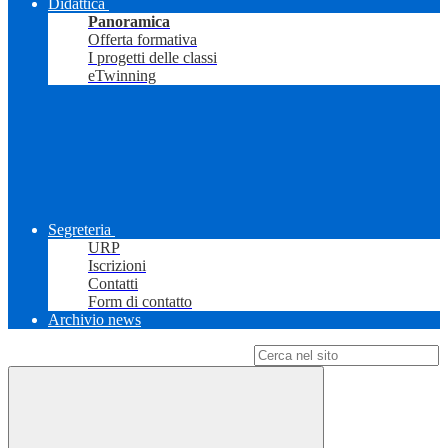
Didattica
Panoramica
Offerta formativa
I progetti delle classi
eTwinning
Segreteria
URP
Iscrizioni
Contatti
Form di contatto
Archivio news
Campo di ricerca per le pagine del sito