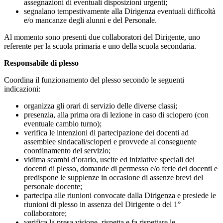
assegnazioni di eventuali disposizioni urgenti;
segnalano tempestivamente alla Dirigenza eventuali difficoltà
e/o mancanze degli alunni e del Personale.
Al momento sono presenti due collaboratori del Dirigente, uno
referente per la scuola primaria e uno della scuola secondaria.
Responsabile di plesso
Coordina il funzionamento del plesso secondo le seguenti
indicazioni:
organizza gli orari di servizio delle diverse classi;
presenzia, alla prima ora di lezione in caso di sciopero (con
eventuale cambio turno);
verifica le intenzioni di partecipazione dei docenti ad
assemblee sindacali/scioperi e provvede al conseguente
coordinamento del servizio;
vidima scambi d’orario, uscite ed iniziative speciali dei
docenti di plesso, domande di permesso e/o ferie dei docenti e
predispone le supplenze in occasione di assenze brevi del
personale docente;
partecipa alle riunioni convocate dalla Dirigenza e presiede le
riunioni di plesso in assenza del Dirigente o del 1°
collaboratore;
verifica la presa visione, rispetta e fa rispettare le