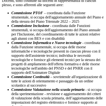
Docenti, sono costituite da docenti in rappresentanza di ciascun
plesso, e sono afferenti alle seguenti aree:
Commissione PTOF
– coordinata dalla Funzione
strumentale, si occupa dell'aggiornamento annuale del Piano e
della stesura del Piano Triennale 2022 – 2025
Commissione Inclusione
- coordinata dalle Funzioni
strumentali, si occupa dell'aggiornamento del Piano annuale
per l'Inclusione, del coordinamento di tutte le azioni relative
agli alunni con BES e con disabilità
Commissione Informatica e Nuove tecnologie
- coordinata
dalla Funzione strumentale, si occupa delle risorse
informatiche e tecnologiche presenti in ciascun plesso con il
supporto dell'assistente tecnico; individua le necessità
tecnologiche e fornisce gli elementi tecnici per la stesura dei
progetti di ampliamento dell'offerta formativa e delle risorse
tecnologiche nell'ambito del PNSD e del PNRR con il
supporto dell'Animatore Digitale
Commissione Continuità
– sovrintende all'organizzazione di
tutte le azioni di orientamento e passaggio da un ordine
scolastico al successivo
Commissione Valutazione nella scuola primaria
- si occupa
della sperimentazione - revisione e aggiornamento dei criteri
di valutazione della scuola primaria, dell’aggiornamento delle
impostazioni del registro elettronico e fornisce supporto ai