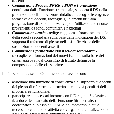
docenti
Commissione Progetti PNRR e PON e Formazione
-
coordinata dalla Funzione strumentale, supporta il DS nella
promozione dell’innovazione didattica, raccoglie le esigenze
formative dei docenti, raccoglie gli elementi utili alla
progettazione di azioni innovative per l’utilizzo delle risorse
provenienti da fondi comunitari e nazionali
Commissione orario
- redige e aggiorna l’orario settimanale
della scuola secondaria sulla base delle indicazioni del DS,
supporta il referente di plesso nella pianificazione delle
sostituzioni di docenti assenti
Commissione formazione classi scuola secondaria
-
raccoglie le informazioni dei nuovi iscritti e sulla base dei
criteri approvati dal Consiglio di Istituto definisce la
composizione delle classi prime
La funzioni di ciascuna Commissione di lavoro sono:
assicurare una funzione di consulenza e di supporto ai docenti
del plesso di riferimento in merito alle attività peculiari della
propria area funzionale;
partecipare ai necessari incontri con il Dirigente Scolastico e
il/la docente incaricato della Funzione Strumentale, i
coordinatori di plesso e il DSGA nel momento in cui è
necessario che tutte le attività convergano nella realizzazione