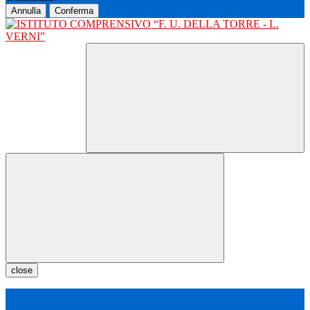
Annulla
Conferma
close