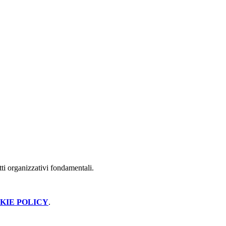
tti organizzativi fondamentali.
KIE POLICY
.