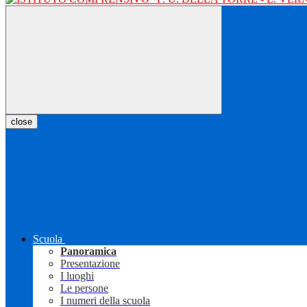
close
Scuola
Panoramica
Presentazione
I luoghi
Le persone
I numeri della scuola