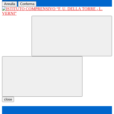
Annulla
Conferma
close