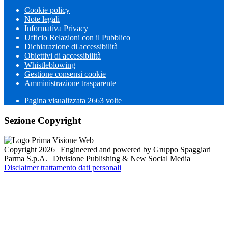
Cookie policy
Note legali
Informativa Privacy
Ufficio Relazioni con il Pubblico
Dichiarazione di accessibilità
Obiettivi di accessibilità
Whistleblowing
Gestione consensi cookie
Amministrazione trasparente
Pagina visualizzata
2663
volte
Sezione Copyright
Copyright 2026 | Engineered and powered by Gruppo Spaggiari
Parma S.p.A. | Divisione Publishing & New Social Media
Disclaimer trattamento dati personali