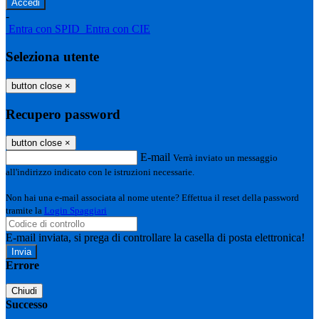
-
Entra con SPID
Entra con CIE
Seleziona utente
button close
×
Recupero password
button close
×
E-mail
Verrà inviato un messaggio
all'indirizzo indicato con le istruzioni necessarie.
Non hai una e-mail associata al nome utente? Effettua il reset della password
tramite la
Login Spaggiari
E-mail inviata, si prega di controllare la casella di posta elettronica!
Errore
Chiudi
Successo