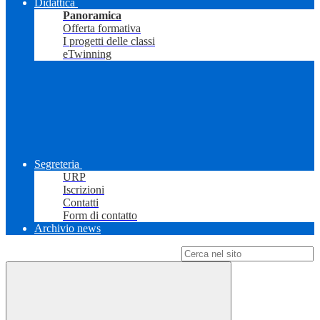
Didattica
Panoramica
Offerta formativa
I progetti delle classi
eTwinning
Segreteria
URP
Iscrizioni
Contatti
Form di contatto
Archivio news
Campo di ricerca per le pagine del sito