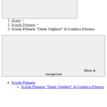
Home
>
Scuole Primarie
>
Scuola Primaria "Dante Alighieri" di Gradisca d'Isonzo
Menu di
navigazione
Scuole Primarie
Scuola Primaria "Dante Alighieri" di Gradisca d'Isonzo