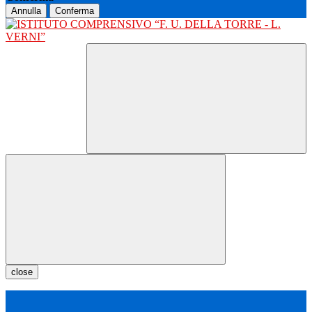
Annulla
Conferma
close