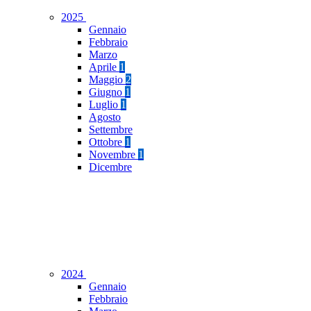
2025
Gennaio
Febbraio
Marzo
Aprile
1
Maggio
2
Giugno
1
Luglio
1
Agosto
Settembre
Ottobre
1
Novembre
1
Dicembre
2024
Gennaio
Febbraio