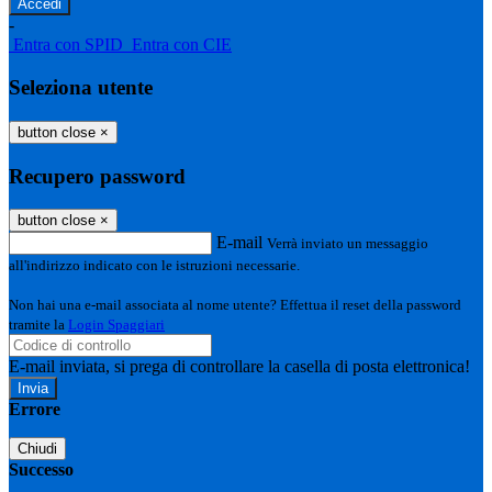
-
Entra con SPID
Entra con CIE
Seleziona utente
button close
×
Recupero password
button close
×
E-mail
Verrà inviato un messaggio
all'indirizzo indicato con le istruzioni necessarie.
Non hai una e-mail associata al nome utente? Effettua il reset della password
tramite la
Login Spaggiari
E-mail inviata, si prega di controllare la casella di posta elettronica!
Errore
Chiudi
Successo