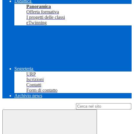
Didattica
Panoramica
Offerta formativa
I progetti delle classi
eTwinning
Segreteria
URP
Iscrizioni
Contatti
Form di contatto
Archivio news
Campo di ricerca per le pagine del sito