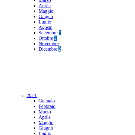
Marzo
Aprile
Maggio
Giugno
Luglio
Agosto
Settembre
1
Ottobre
2
Novembre
Dicembre
2
2023
Gennaio
Febbraio
Marzo
Aprile
Maggio
Giugno
Luglio