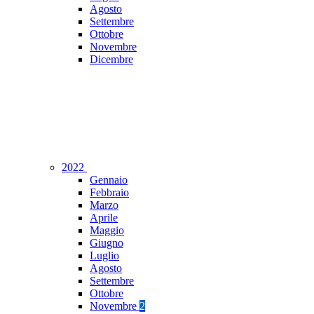
Agosto
Settembre
Ottobre
Novembre
Dicembre
2022
Gennaio
Febbraio
Marzo
Aprile
Maggio
Giugno
Luglio
Agosto
Settembre
Ottobre
Novembre
2