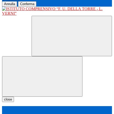
Annulla
Conferma
close