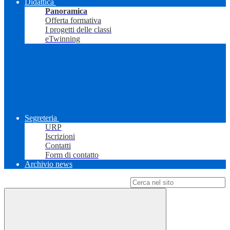
Didattica
Panoramica
Offerta formativa
I progetti delle classi
eTwinning
Segreteria
URP
Iscrizioni
Contatti
Form di contatto
Archivio news
Campo di ricerca per le pagine del sito