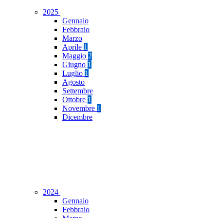
2025
Gennaio
Febbraio
Marzo
Aprile
1
Maggio
2
Giugno
1
Luglio
1
Agosto
Settembre
Ottobre
1
Novembre
1
Dicembre
2024
Gennaio
Febbraio