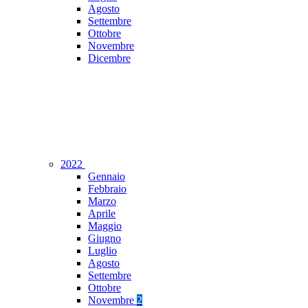
Agosto
Settembre
Ottobre
Novembre
Dicembre
2022
Gennaio
Febbraio
Marzo
Aprile
Maggio
Giugno
Luglio
Agosto
Settembre
Ottobre
Novembre
2