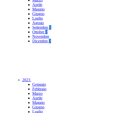
Marzo
Aprile
Maggio
Giugno
Luglio
Agosto
Settembre
1
Ottobre
2
Novembre
Dicembre
2
2023
Gennaio
Febbraio
Marzo
Aprile
Maggio
Giugno
Luglio