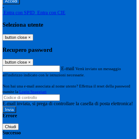
-
Entra con SPID
Entra con CIE
Seleziona utente
button close
×
Recupero password
button close
×
E-mail
Verrà inviato un messaggio
all'indirizzo indicato con le istruzioni necessarie.
Non hai una e-mail associata al nome utente? Effettua il reset della password
tramite la
Login Spaggiari
E-mail inviata, si prega di controllare la casella di posta elettronica!
Errore
Chiudi
Successo