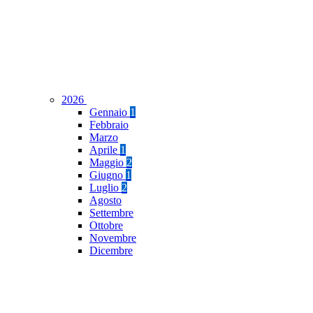
2026
Gennaio
1
Febbraio
Marzo
Aprile
1
Maggio
2
Giugno
1
Luglio
2
Agosto
Settembre
Ottobre
Novembre
Dicembre