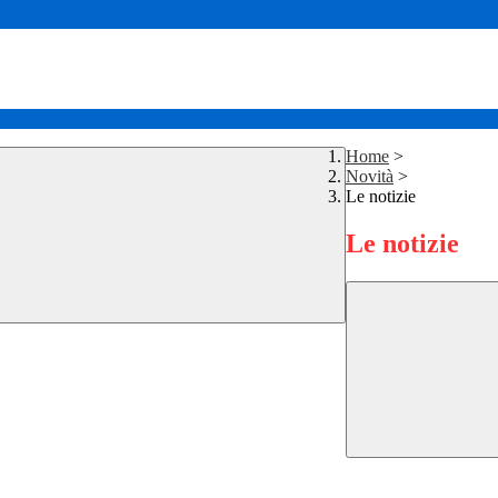
Home
>
Novità
>
Le notizie
Le notizie