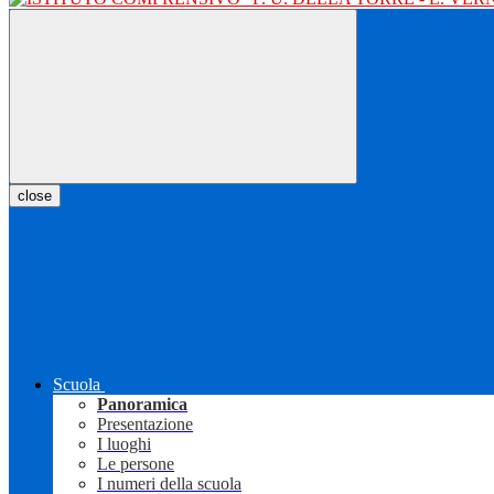
close
Scuola
Panoramica
Presentazione
I luoghi
Le persone
I numeri della scuola