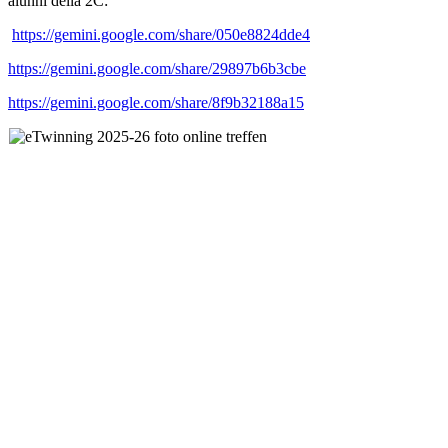
alunni della 2C:
https://gemini.google.com/share/050e8824dde4
https://gemini.google.com/share/29897b6b3cbe
https://gemini.google.com/share/8f9b32188a15