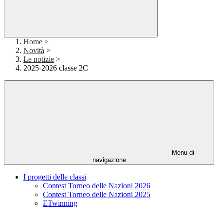
Home
>
Novità
>
Le notizie
>
2025-2026 classe 2C
Menu di
navigazione
I progetti delle classi
Contest Torneo delle Nazioni 2026
Contest Torneo delle Nazioni 2025
ETwinning