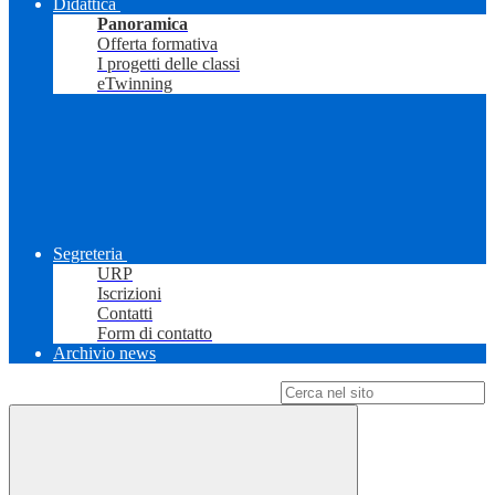
Didattica
Panoramica
Offerta formativa
I progetti delle classi
eTwinning
Segreteria
URP
Iscrizioni
Contatti
Form di contatto
Archivio news
Campo di ricerca per le pagine del sito