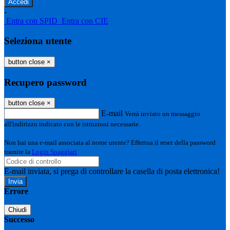
-
Entra con SPID
Entra con CIE
Seleziona utente
button close
×
Recupero password
button close
×
E-mail
Verrà inviato un messaggio
all'indirizzo indicato con le istruzioni necessarie.
Non hai una e-mail associata al nome utente? Effettua il reset della password
tramite la
Login Spaggiari
E-mail inviata, si prega di controllare la casella di posta elettronica!
Errore
Chiudi
Successo