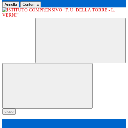
Annulla
Conferma
close