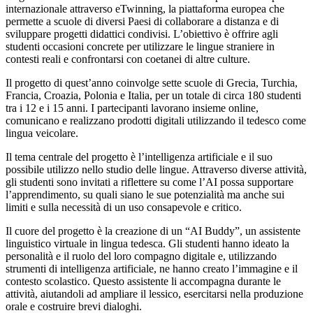
internazionale attraverso eTwinning, la piattaforma europea che
permette a scuole di diversi Paesi di collaborare a distanza e di
sviluppare progetti didattici condivisi. L’obiettivo è offrire agli
studenti occasioni concrete per utilizzare le lingue straniere in
contesti reali e confrontarsi con coetanei di altre culture.
Il progetto di quest’anno coinvolge sette scuole di Grecia, Turchia,
Francia, Croazia, Polonia e Italia, per un totale di circa 180 studenti
tra i 12 e i 15 anni. I partecipanti lavorano insieme online,
comunicano e realizzano prodotti digitali utilizzando il tedesco come
lingua veicolare.
Il tema centrale del progetto è l’intelligenza artificiale e il suo
possibile utilizzo nello studio delle lingue. Attraverso diverse attività,
gli studenti sono invitati a riflettere su come l’AI possa supportare
l’apprendimento, su quali siano le sue potenzialità ma anche sui
limiti e sulla necessità di un uso consapevole e critico.
Il cuore del progetto è la creazione di un “AI Buddy”, un assistente
linguistico virtuale in lingua tedesca. Gli studenti hanno ideato la
personalità e il ruolo del loro compagno digitale e, utilizzando
strumenti di intelligenza artificiale, ne hanno creato l’immagine e il
contesto scolastico. Questo assistente li accompagna durante le
attività, aiutandoli ad ampliare il lessico, esercitarsi nella produzione
orale e costruire brevi dialoghi.