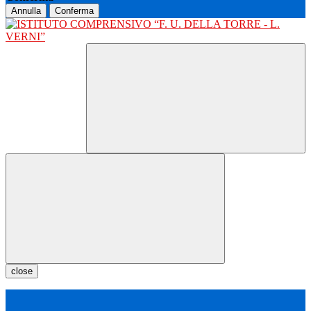
Annulla
Conferma
close