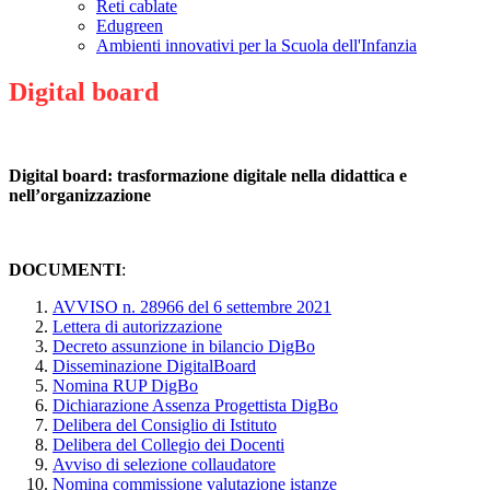
Reti cablate
Edugreen
Ambienti innovativi per la Scuola dell'Infanzia
Digital board
Digital board: trasformazione digitale nella didattica e
nell’organizzazione
DOCUMENTI
:
AVVISO n. 28966 del 6 settembre 2021
Lettera di autorizzazione
Decreto assunzione in bilancio DigBo
Disseminazione DigitalBoard
Nomina RUP DigBo
Dichiarazione Assenza Progettista DigBo
Delibera del Consiglio di Istituto
Delibera del Collegio dei Docenti
Avviso di selezione collaudatore
Nomina commissione valutazione istanze