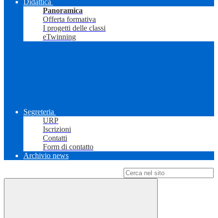
Didattica
Panoramica
Offerta formativa
I progetti delle classi
eTwinning
Segreteria
URP
Iscrizioni
Contatti
Form di contatto
Archivio news
Campo di ricerca per le pagine del sito