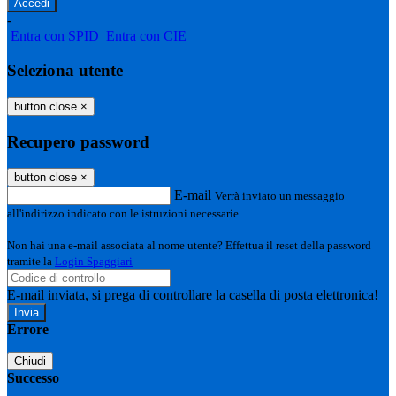
-
Entra con SPID
Entra con CIE
Seleziona utente
button close
×
Recupero password
button close
×
E-mail
Verrà inviato un messaggio
all'indirizzo indicato con le istruzioni necessarie.
Non hai una e-mail associata al nome utente? Effettua il reset della password
tramite la
Login Spaggiari
E-mail inviata, si prega di controllare la casella di posta elettronica!
Errore
Chiudi
Successo