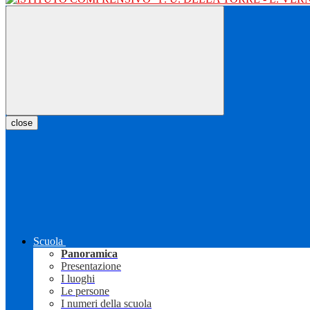
close
Scuola
Panoramica
Presentazione
I luoghi
Le persone
I numeri della scuola