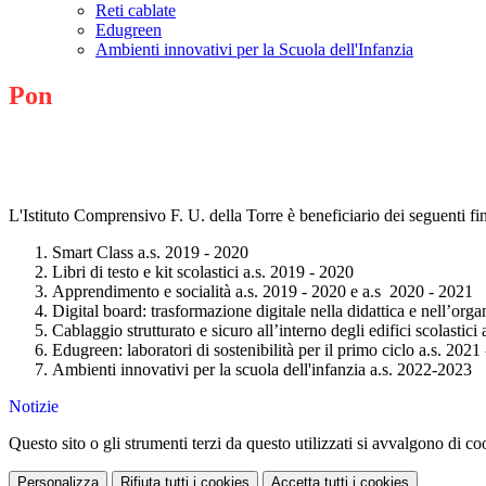
Reti cablate
Edugreen
Ambienti innovativi per la Scuola dell'Infanzia
Pon
L'Istituto Comprensivo F. U. della Torre è beneficiario dei seguenti fi
Smart Class a.s. 2019 - 2020
Libri di testo e kit scolastici a.s. 2019 - 2020
Apprendimento e socialità a.s. 2019 - 2020 e a.s 2020 - 2021
Digital board: trasformazione digitale nella didattica e nell’org
Cablaggio strutturato e sicuro all’interno degli edifici scolastici
Edugreen: laboratori di sostenibilità per il primo ciclo a.s. 2021
Ambienti innovativi per la scuola dell'infanzia a.s. 2022-2023
Notizie
Questo sito o gli strumenti terzi da questo utilizzati si avvalgono di coo
Personalizza
Rifiuta tutti
i cookies
Accetta tutti
i cookies