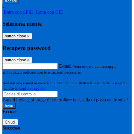
-
Entra con SPID
Entra con CIE
Seleziona utente
button close
×
Recupero password
button close
×
E-mail
Verrà inviato un messaggio
all'indirizzo indicato con le istruzioni necessarie.
Non hai una e-mail associata al nome utente? Effettua il reset della password
tramite la
Login Spaggiari
E-mail inviata, si prega di controllare la casella di posta elettronica!
Errore
Chiudi
Successo