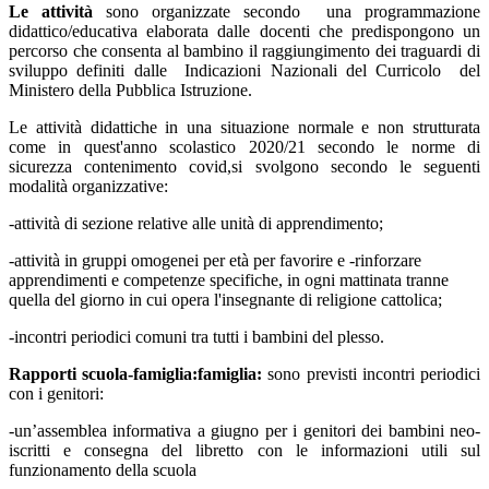
Le attività
sono organizzate secondo una programmazione
didattico/educativa elaborata dalle docenti che predispongono un
percorso che consenta al bambino il raggiungimento dei traguardi di
sviluppo definiti dalle Indicazioni Nazionali del Curricolo del
Ministero della Pubblica Istruzione.
Le attività didattiche in una situazione normale e non strutturata
come in quest'anno scolastico 2020/21 secondo le norme di
sicurezza contenimento covid,si svolgono secondo le seguenti
modalità organizzative:
-attività di sezione relative alle unità di apprendimento;
-attività in gruppi omogenei per età per favorire e -rinforzare
apprendimenti e competenze specifiche, in ogni mattinata tranne
quella del giorno in cui opera l'insegnante di religione cattolica;
-incontri periodici comuni tra tutti i bambini del plesso.
Rapporti scuola-famiglia:famiglia:
sono previsti incontri periodici
con i genitori:
-un’assemblea informativa a giugno per i genitori dei bambini neo-
iscritti e consegna del libretto con le informazioni utili sul
funzionamento della scuola