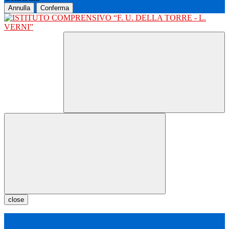
Annulla
Conferma
close