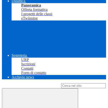
Didattica
Panoramica
Offerta formativa
I progetti delle classi
eTwinning
Segreteria
URP
Iscrizioni
Contatti
Form di contatto
Archivio news
Campo di ricerca per le pagine del sito