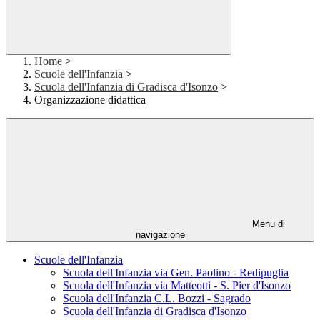
Home
>
Scuole dell'Infanzia
>
Scuola dell'Infanzia di Gradisca d'Isonzo
>
Organizzazione didattica
Menu di
navigazione
Scuole dell'Infanzia
Scuola dell'Infanzia via Gen. Paolino - Redipuglia
Scuola dell'Infanzia via Matteotti - S. Pier d'Isonzo
Scuola dell'Infanzia C.L. Bozzi - Sagrado
Scuola dell'Infanzia di Gradisca d'Isonzo