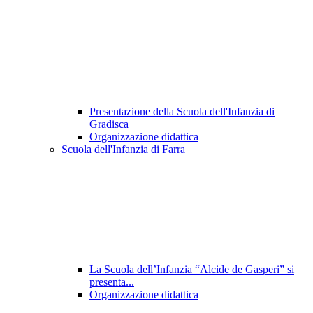
Presentazione della Scuola dell'Infanzia di
Gradisca
Organizzazione didattica
Scuola dell'Infanzia di Farra
La Scuola dell’Infanzia “Alcide de Gasperi” si
presenta...
Organizzazione didattica