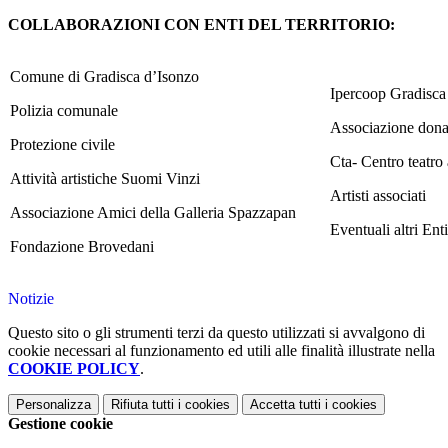
COLLABORAZIONI CON ENTI DEL TERRITORIO:
Comune di Gradisca d’Isonzo
Ipercoop Gradisca
Polizia comunale
Associazione dona
Protezione civile
Cta- Centro teatro
Attività artistiche Suomi Vinzi
Artisti associati
Associazione Amici della Galleria Spazzapan
Eventuali altri Enti
Fondazione Brovedani
Notizie
Questo sito o gli strumenti terzi da questo utilizzati si avvalgono di
cookie necessari al funzionamento ed utili alle finalità illustrate nella
COOKIE POLICY
.
Personalizza
Rifiuta tutti
i cookies
Accetta tutti
i cookies
Gestione cookie