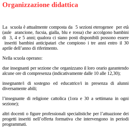
Organizzazione didattica
La scuola è attualmente composta da 5 sezioni eterogenee per età
(aule arancione, fucsia, gialla, blu e rossa) che accolgono bambini
di 3, 4 e 5 anni; qualora ci siano posti disponibili possono essere
inseriti bambini anticipatari che compiono i tre anni entro il 30
aprile dell’anno di riferimento.
Nella scuola operano:
due insegnanti per sezione che organizzano il loro orario garantendo
alcune ore di compresenza (indicativamente dalle 10 alle 12,30);
insegnante/i di sostegno ed educatrice/i in presenza di alunni
diversamente abili;
l’insegnante di religione cattolica (1ora e 30 a settimana in ogni
sezione);
altri docenti o figure professionali specialistiche per l’attuazione dei
progetti inseriti nell’offerta formativa che intervengono in periodi
programmati.