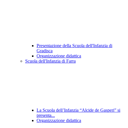
Presentazione della Scuola dell'Infanzia di
Gradisca
Organizzazione didattica
Scuola dell'Infanzia di Farra
La Scuola dell’Infanzia “Alcide de Gasperi” si
presenta...
Organizzazione didattica