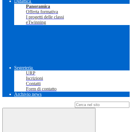
Didattica
Panoramica
Offerta formativa
I progetti delle classi
eTwinning
Segreteria
URP
Iscrizioni
Contatti
Form di contatto
Archivio news
Campo di ricerca per le pagine del sito