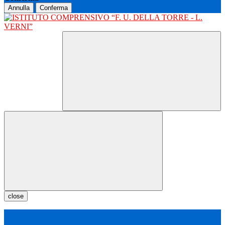
Annulla
Conferma
close