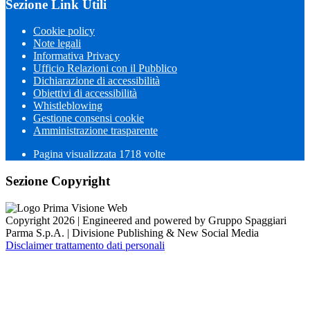
Sezione Link Utili
Cookie policy
Note legali
Informativa Privacy
Ufficio Relazioni con il Pubblico
Dichiarazione di accessibilità
Obiettivi di accessibilità
Whistleblowing
Gestione consensi cookie
Amministrazione trasparente
Pagina visualizzata
1718
volte
Sezione Copyright
Copyright 2026 | Engineered and powered by Gruppo Spaggiari
Parma S.p.A. | Divisione Publishing & New Social Media
Disclaimer trattamento dati personali