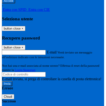
-
Entra con SPID
Entra con CIE
Seleziona utente
button close
×
Recupero password
button close
×
E-mail
Verrà inviato un messaggio
all'indirizzo indicato con le istruzioni necessarie.
Non hai una e-mail associata al nome utente? Effettua il reset della password
tramite la
Login Spaggiari
E-mail inviata, si prega di controllare la casella di posta elettronica!
Errore
Chiudi
Successo