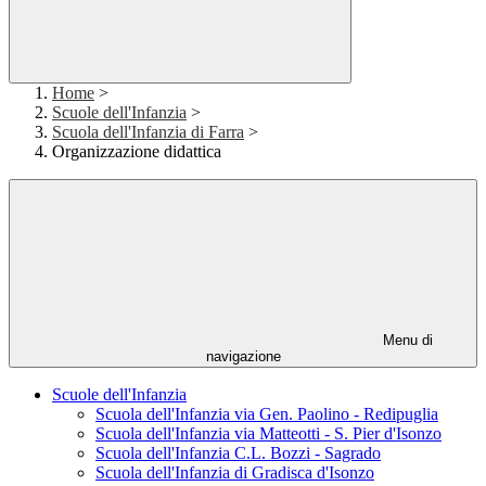
Home
>
Scuole dell'Infanzia
>
Scuola dell'Infanzia di Farra
>
Organizzazione didattica
Menu di
navigazione
Scuole dell'Infanzia
Scuola dell'Infanzia via Gen. Paolino - Redipuglia
Scuola dell'Infanzia via Matteotti - S. Pier d'Isonzo
Scuola dell'Infanzia C.L. Bozzi - Sagrado
Scuola dell'Infanzia di Gradisca d'Isonzo