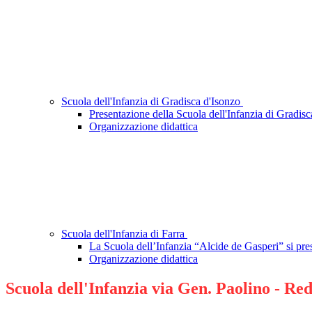
Scuola dell'Infanzia di Gradisca d'Isonzo
Presentazione della Scuola dell'Infanzia di Gradisc
Organizzazione didattica
Scuola dell'Infanzia di Farra
La Scuola dell’Infanzia “Alcide de Gasperi” si pres
Organizzazione didattica
Scuola dell'Infanzia via Gen. Paolino - Re