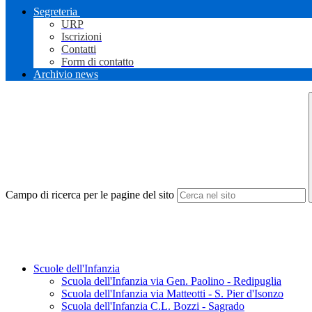
Segreteria
URP
Iscrizioni
Contatti
Form di contatto
Archivio news
Campo di ricerca per le pagine del sito
Scuole dell'Infanzia
Scuola dell'Infanzia via Gen. Paolino - Redipuglia
Scuola dell'Infanzia via Matteotti - S. Pier d'Isonzo
Scuola dell'Infanzia C.L. Bozzi - Sagrado