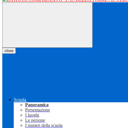
close
Scuola
Panoramica
Presentazione
I luoghi
Le persone
I numeri della scuola